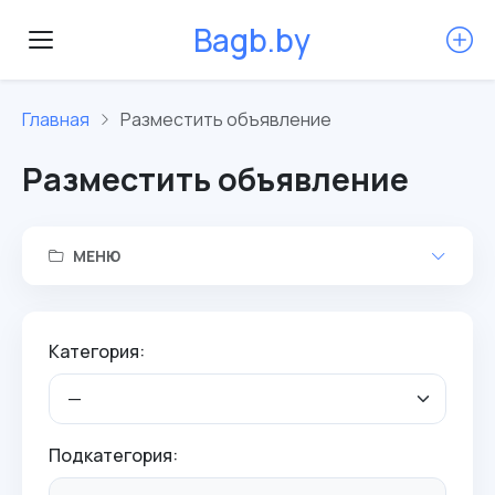
B
a
g
b
.
b
y
Главная
Разместить объявление
Разместить объявление
МЕНЮ
Категория:
Подкатегория: