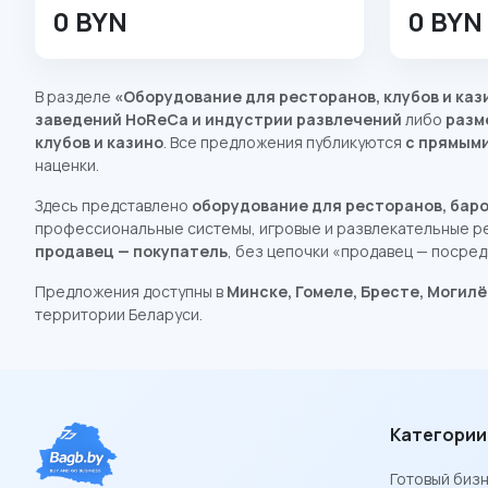
0 BYN
0 BYN
В разделе
«Оборудование для ресторанов, клубов и каз
заведений HoReCa и индустрии развлечений
либо
разм
клубов и казино
. Все предложения публикуются
с прямым
наценки.
Здесь представлено
оборудование для ресторанов, баров
профессиональные системы, игровые и развлекательные р
продавец — покупатель
, без цепочки «продавец — посред
Предложения доступны в
Минске, Гомеле, Бресте, Могилё
территории Беларуси.
Категории
Готовый биз