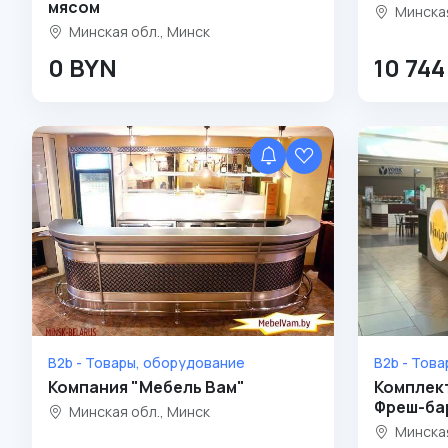
мясом
Минская
Минская обл., Минск
0 BYN
10 74
B2b - Товары, оборудование
B2b - Тов
Компания "Мебель Вам"
Комплек
Фреш-ба
Минская обл., Минск
Минская