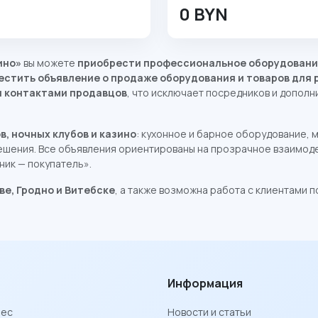
0 BYN
ино»
вы можете
приобрести профессиональное оборудовани
естить объявление о продаже оборудования и товаров для 
и контактами продавцов
, что исключает посредников и допол
, ночных клубов и казино
: кухонное и барное оборудование, 
ешения. Все объявления ориентированы на прозрачное взаимод
ник — покупатель».
ве, Гродно и Витебске
, а также возможна работа с клиентами п
Информация
нес
Новости и статьи