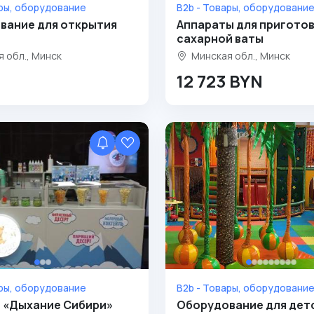
ары, оборудование
B2b - Товары, оборудовани
вание для открытия
Аппараты для пригото
сахарной ваты
 обл., Минск
Минская обл., Минск
12 723 BYN
ары, оборудование
B2b - Товары, оборудовани
 «Дыхание Сибири»
Оборудование для дет