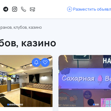
Разместить объяв
ранов, клубов, казино
бов, казино