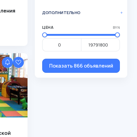
е
вления
ДОПОЛНИТЕЛЬНО
ЦЕНА
BYN
Показать 866 объявлений
е
ской