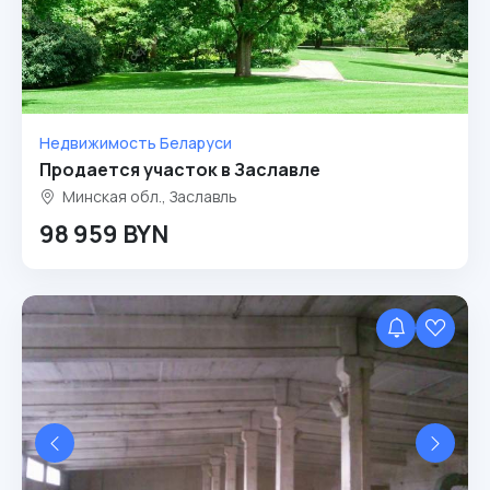
Недвижимость Беларуси
Продается участок в Заславле
Минская обл., Заславль
98 959 BYN