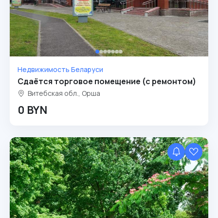
Недвижимость Беларуси
Сдаётся торговое помещение (с ремонтом)
Витебская обл., Орша
0 BYN