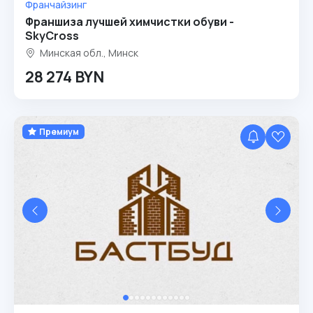
Франчайзинг
Франшиза лучшей химчистки обуви -
SkyCross
Минская обл., Минск
28 274 BYN
Премиум