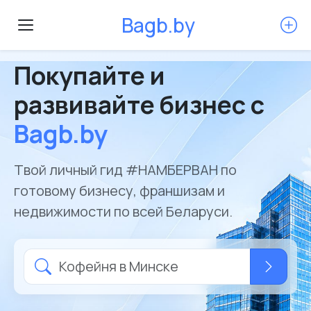
B
a
g
b
.
b
y
Покупайте и
развивайте бизнес с
Bagb.by
Твой личный гид #НАМБЕРВАН по
готовому бизнесу, франшизам и
недвижимости по всей Беларуси.