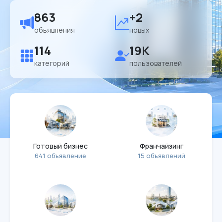
863
+2
объявления
новых
114
19K
категорий
пользователей
Готовый бизнес
Франчайзинг
641 объявление
15 объявлений