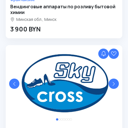
Вендинговые аппараты по розливу бытовой
химии
Минская обл., Минск
3 900 BYN