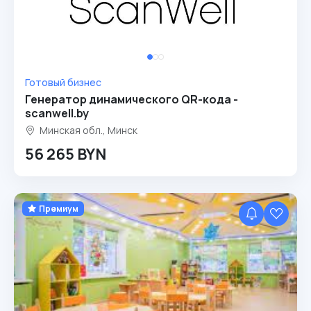
Готовый бизнес
Генератор динамического QR-кода -
scanwell.by
Минская обл., Минск
56 265 BYN
Премиум