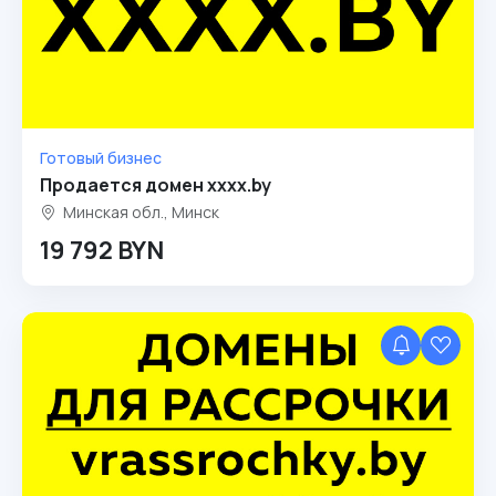
Готовый бизнес
Продается домен xxxx.by
Минская обл., Минск
19 792 BYN