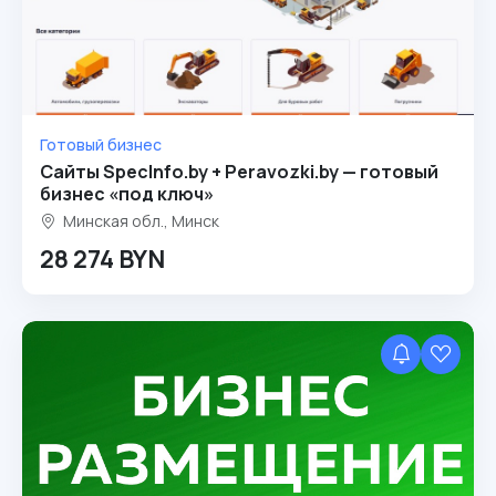
Готовый бизнес
Сайты SpecInfo.by + Peravozki.by — готовый
бизнес «под ключ»
Минская обл., Минск
28 274 BYN