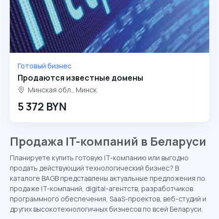
Готовый бизнес
Продаются известные домены
Минская обл., Минск
5 372 BYN
Продажа IT-компаний в Беларуси
Планируете купить готовую IT-компанию или выгодно
продать действующий технологический бизнес? В
каталоге BAGB представлены актуальные предложения по
продаже IT-компаний, digital-агентств, разработчиков
программного обеспечения, SaaS-проектов, веб-студий и
других высокотехнологичных бизнесов по всей Беларуси.