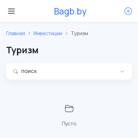
B
a
g
b
.
b
y
Главная
Инвестиции
Туризм
Туризм
ПОИСК
Пусто