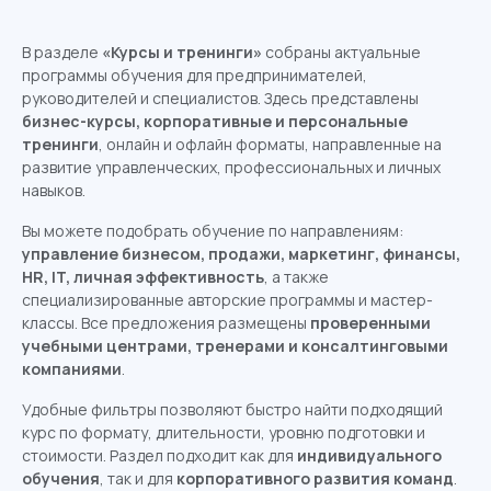
В разделе
«Курсы и тренинги»
собраны актуальные
программы обучения для предпринимателей,
руководителей и специалистов. Здесь представлены
бизнес-курсы, корпоративные и персональные
тренинги
, онлайн и офлайн форматы, направленные на
развитие управленческих, профессиональных и личных
навыков.
Вы можете подобрать обучение по направлениям:
управление бизнесом, продажи, маркетинг, финансы,
HR, IT, личная эффективность
, а также
специализированные авторские программы и мастер-
классы. Все предложения размещены
проверенными
учебными центрами, тренерами и консалтинговыми
компаниями
.
Удобные фильтры позволяют быстро найти подходящий
курс по формату, длительности, уровню подготовки и
стоимости. Раздел подходит как для
индивидуального
обучения
, так и для
корпоративного развития команд
.