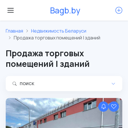
B
a
g
b
.
b
y
Главная
Недвижимость Беларуси
Продажа торговых помещений | зданий
Продажа торговых
помещений | зданий
ПОИСК