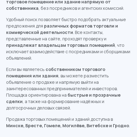
торговое помещение или здание напрямую от
собственника
, без посредников и агентских комиссий.
Удобный поиск позволяет быстро подобрать актуальные
предложения для
различных форматов торговли и
коммерческой деятельности
. Все контакты,
представленные на сайте, проходят проверку и
принадлежат владельцам торговых помещений
, что
исключает взаимодействие с посредниками и сборщиками
объявлений.
Если вы являетесь
собственником торгового
помещения или здания
, вы можете разместить
объявление о продаже и напрямую выйти на
заинтересованных предпринимателей и инвесторов.
Площадка ориентирована на
быстрые и прозрачные
сделки
, а также на формирование надёжных и
долгосрочных деловых связей.
Продажа торговых помещений и зданий доступна в
Минске, Бресте, Гомеле, Могилёве, Витебске и Гродно
.