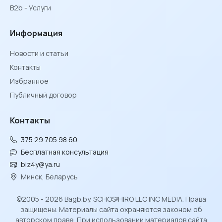
B2b - Услуги
Информация
Новости и статьи
Контакты
Избранное
Публичный договор
Контакты
375 29 705 98 60
Бесплатная консультация
biz4y@ya.ru
Минск, Беларусь
©2005 - 2026 Bagb.by. SCHOSᶳHIRO LLC INC MEDIA. Права
защищены. Материалы сайта охраняются законом об
авторском праве. При использовании материалов сайта