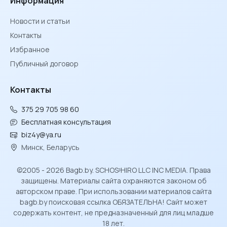
Информация
Новости и статьи
Контакты
Избранное
Публичный договор
Контакты
375 29 705 98 60
Бесплатная консультация
biz4y@ya.ru
Минск, Беларусь
©2005 - 2026 Bagb.by. SCHOSᶳHIRO LLC INC MEDIA. Права
защищены. Материалы сайта охраняются законом об
авторском праве. При использовании материалов сайта
bagb.by поисковая ссылка ОБЯЗАТЕЛЬНА! Сайт может
содержать контент, не предназначенный для лиц младше
18 лет.