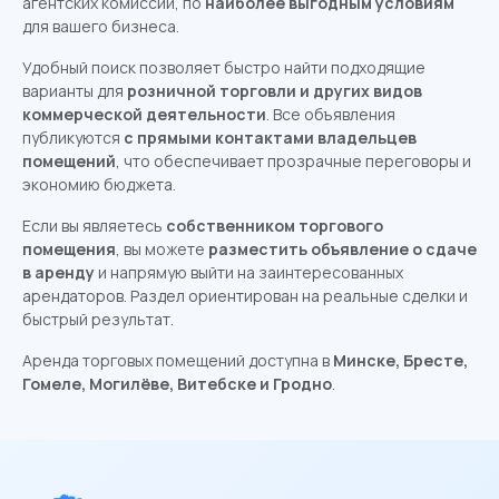
агентских комиссий, по
наиболее выгодным условиям
для вашего бизнеса.
Удобный поиск позволяет быстро найти подходящие
варианты для
розничной торговли и других видов
коммерческой деятельности
. Все объявления
публикуются
с прямыми контактами владельцев
помещений
, что обеспечивает прозрачные переговоры и
экономию бюджета.
Если вы являетесь
собственником торгового
помещения
, вы можете
разместить объявление о сдаче
в аренду
и напрямую выйти на заинтересованных
арендаторов. Раздел ориентирован на реальные сделки и
быстрый результат.
Аренда торговых помещений доступна в
Минске, Бресте,
Гомеле, Могилёве, Витебске и Гродно
.