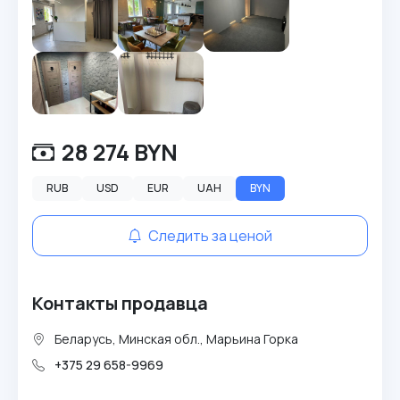
28 274 BYN
RUB
USD
EUR
UAH
BYN
Следить за ценой
Контакты продавца
Беларусь, Минская обл., Марьина Горка
+375 29 658-9969