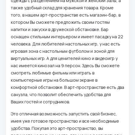
одежды с разделением на мужской и женский залы, а
также удобный склад для хранения товара. Кроме
того, в нашем арт-пространстве есть магазин-бар, в
котором Вы сможете предложить своим гостям
напитки и закуски в дружеской обстановке. Бар
оснащен стильным интерьером и имеет пасадку на 22
человека. Для любителей настольных игр, у нас есть
игровая зона с настольным футболом и зоной для
виртуальных игр. А для ценителей кино и видеоигр у
нас имеется кинозал на 9 персон. Здесь Вы сможете
смотреть любимые фильмы или играть в
компьютерные игры на большом экране в
комфортной обстановке. В арт-пространстве есть два
санузла, что позволит обеспечить удобства для
Ваших гостей и сотрудников.
Это отличная возможность запустить свой бизнес,
имея уже готовое пространство и все необходимые
удобства. Покупая это арт-пространство, вы