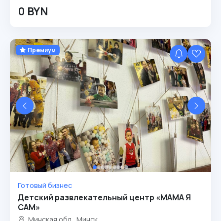
0 BYN
Премиум
Готовый бизнес
Детский развлекательный центр «МАМА Я
САМ»
Минская обл., Минск