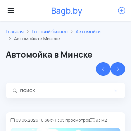
B
a
g
b
.
b
y
Главная
Готовый бизнес
Автомойки
Автомойка в Минске
Автомойка в Минске
ПОИСК
08.06.2026 10:38
1 305 просмотров
93 м2