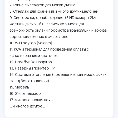
7. Копье с насадкой для мойки днища
8. Стеллаж для хранения и много других мелочей
9. Система видеонаблюдения (3 HD камеры 2Мп,
жёсткий диск 2Тб) - запись до 2 месяцев,
возможность онлайн просмотра трансляции и архива
через приложение в смартфоне.
10. WiFi роутер (Velcom)
11. КСА и терминал для проведения оплаты с
использованием карточек
12. Ноутбук Dell Inspiron
13. Лазерный принтер HP
14. Система отопления (помещение принималось как
склад без отопления)
15. Мебель
16. ЖК телевизор
17. Микроволновая печь
... и многое другое...