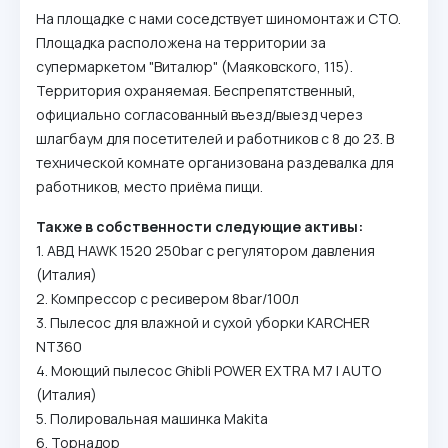
На площадке с нами соседствует шиномонтаж и СТО.
Площадка расположена на территории за
супермаркетом "Виталюр" (Маяковского, 115).
Территория охраняемая. Беспрепятственный,
официально согласованный въезд/выезд через
шлагбаум для посетителей и работников с 8 до 23. В
технической комнате организована раздевалка для
работников, место приёма пищи.
Также в собственности следующие активы:
1. АВД HAWK 1520 250bar с регулятором давления
(Италия)
2. Компрессор с ресивером 8bar/100л
3. Пылесос для влажной и сухой уборки KARCHER
NT360
4. Моющий пылесос Ghibli POWER EXTRA M7 I AUTO
(Италия)
5. Полировальная машинка Makita
6. Торнадор