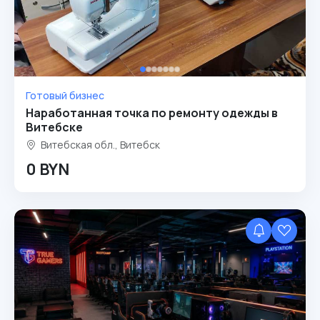
Готовый бизнес
Наработанная точка по ремонту одежды в
Витебске
Витебская обл., Витебск
0 BYN