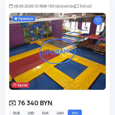
08.06.2026 10:38
763 просмотра
345 м2
Премиум
Архив
76 340 BYN
RUB
USD
EUR
UAH
BYN