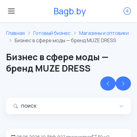
B
a
g
b
.
b
y
Главная
Готовый бизнес
Магазины и оптовики
Бизнес в сфере моды — бренд MUZE DRESS
Бизнес в сфере моды —
бренд MUZE DRESS
ПОИСК
08.06.2026 10:38
927 просмотров
30 м2