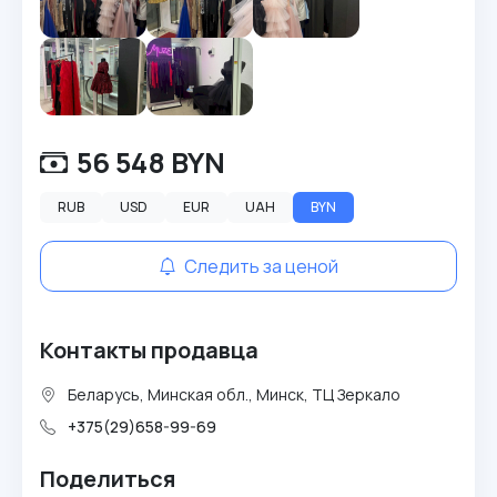
56 548 BYN
RUB
USD
EUR
UAH
BYN
Следить за ценой
Контакты продавца
Беларусь, Минская обл., Минск, ТЦ Зеркало
+375(29)658-99-69
Поделиться