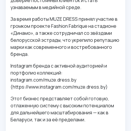
доверие постоянных клиенток и стать
узнаваемым в медийной среде.
За время работы MUZE DRESS принял участие в
громком проекте Fashion Fabrique на стадионе
«Динамо», а также сотрудничал со звёздами
белорусской эстрады, что укрепило репутацию
марки как современного и востребованного
бренда.
Instagram бренда с активной аудиторией и
портфолио коллекций:
instagram.com/muze.dress.by
(https://www.instagram.com/muze.dress.by)
Этот бизнес представляет собой готовую,
отлаженную систему с высоким потенциалом
для дальнейшего масштабирования — как в
Беларуси, так и за её пределами.