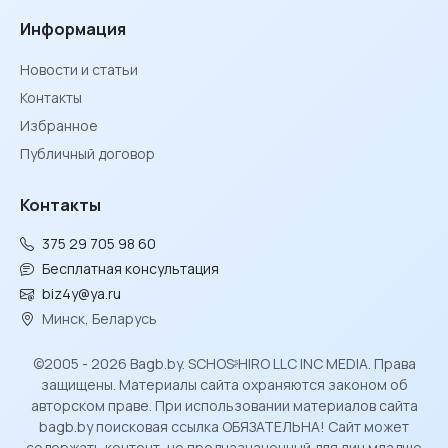
Информация
Новости и статьи
Контакты
Избранное
Публичный договор
Контакты
375 29 705 98 60
Бесплатная консультация
biz4y@ya.ru
Минск, Беларусь
©2005 - 2026 Bagb.by. SCHOSᶳHIRO LLC INC MEDIA. Права
защищены. Материалы сайта охраняются законом об
авторском праве. При использовании материалов сайта
bagb.by поисковая ссылка ОБЯЗАТЕЛЬНА! Сайт может
содержать контент, не предназначенный для лиц младше