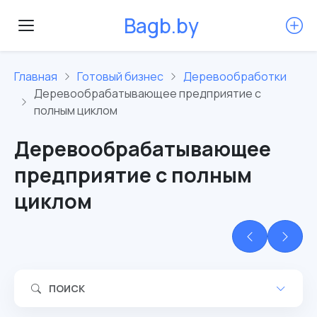
B
a
g
b
.
b
y
Главная
Готовый бизнес
Деревообработки
Деревообрабатывающее предприятие с
полным циклом
Деревообрабатывающее
предприятие с полным
циклом
ПОИСК