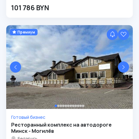
101 786 BYN
Премиум
Готовый бизнес
Ресторанный комплекс на автодороге
Минск - Могилёв
Беларусь