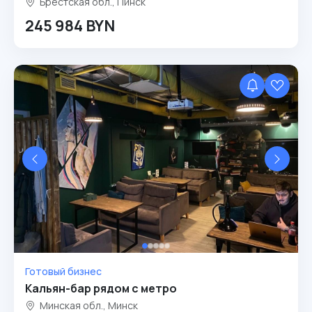
Брестская обл., Пинск
245 984 BYN
Готовый бизнес
Кальян-бар рядом с метро
Минская обл., Минск