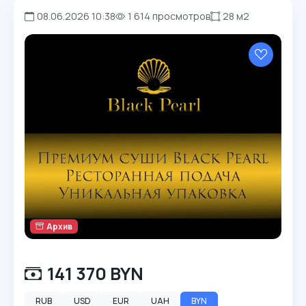
08.06.2026 10:38
1 614 просмотров
28 м2
Архив
141 370 BYN
RUB
USD
EUR
UAH
BYN