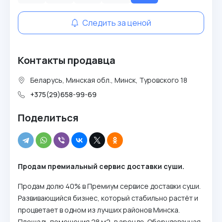
Следить за ценой
Контакты продавца
Беларусь, Минская обл., Минск, Туровского 18
+375(29)658-99-69
Поделиться
Продам премиальный сервис доставки суши.
Продам долю 40% в Премиум сервисе доставки суши.
Развивающийся бизнес, который стабильно растёт и
процветает в одном из лучших районов Минска.
Площадь помещения 28 м2, в аренде. Оборудованная