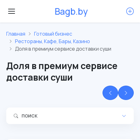
B
a
g
b
.
b
y
Главная
Готовый бизнес
Рестораны, Кафе, Бары, Казино
Доля в премиум сервисе доставки суши
Доля в премиум сервисе
доставки суши
ПОИСК