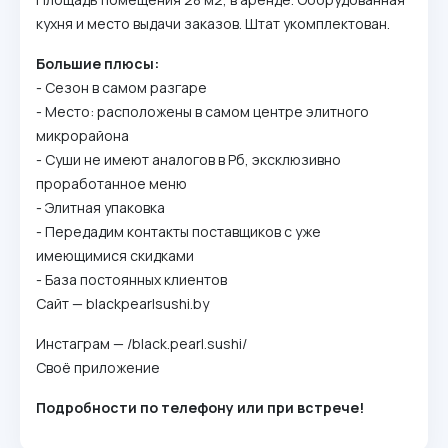
кухня и место выдачи заказов. Штат укомплектован.
Большие плюсы:
- Сезон в самом разгаре
- Место: расположены в самом центре элитного
микрорайона
- Суши не имеют аналогов в Рб, эксклюзивно
проработанное меню
- Элитная упаковка
- Передадим контакты поставщиков с уже
имеющимися скидками
- База постоянных клиентов
Сайт — blackpearlsushi.by
Инстаграм — /black.pearl.sushi/
Своё приложение
Подробности по телефону или при встрече!