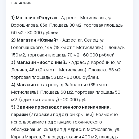
значения.
1) Магазин «Радуга»
- Адрес: г. Мстиславль, ул.
Ворошилова, 85а. Площадь 80 м2, торговая площадь
60 м2 - 80 000 рублей.
2) Магазин «Южный»
- Адрес: аг. Селец, ул.
Головчанского, 144 (18 км от г. Мстиславль). Площадь
150 м2, торговая площадь 70 м2 - 60 000 рублей.
3) Магазин «Восточный»
- Адрес: д. Коробчино, ул.
Ленина, 48а (2 км от г. Мстиславль). Площадь 65 м2,
торговая площадь 53 м2 - 60 000 рублей.
4) Магазин
по адресу: д. Заболотье (35 км от г.
Мстиславль). Площадь 60 м2, торговая площадь 50
м2. (сдается в аренду) - 20 000 руб.
5) Здание производственного назначения,
гаражи
(7 гаражей под одной крышей). Возможно
использование под станцию технического
обслуживания, склад и т.д. Адрес: г. Мстиславль, ул.
Карла Маркса, 3 площадь здания 400 м2, площадь