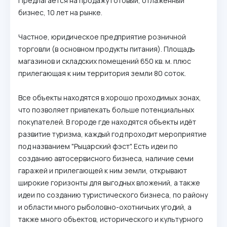
Предлагается на продажу готовый, отлаженный
бизнес, 10 лет на рынке.
Частное, юридическое предприятие розничной
торговли (в основном продукты питания). Площадь
магазинов и складских помещений 650 кв. м. плюс
прилегающая к ним территория земли 80 соток.
Все объекты находятся в хорошо проходимых зонах,
что позволяет привлекать больше потенциальных
покупателей. В городе где находятся объекты идёт
развитие туризма, каждый год проходит мероприятие
под названием "Рыцарский фэст". Есть идеи по
созданию автосервисного бизнеса, наличие семи
гаражей и прилегающей к ним земли, открывают
широкие горизонты для выгодных вложений, а также
идеи по созданию туристического бизнеса, по району
и области много рыболовно-охотничьих угодий, а
также много объектов, исторического и культурного