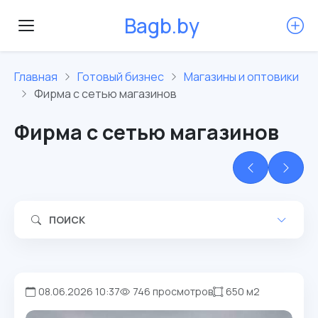
B
a
g
b
.
b
y
Главная
Готовый бизнес
Магазины и оптовики
Фирма с сетью магазинов
Фирма с сетью магазинов
ПОИСК
08.06.2026 10:37
746 просмотров
650 м2