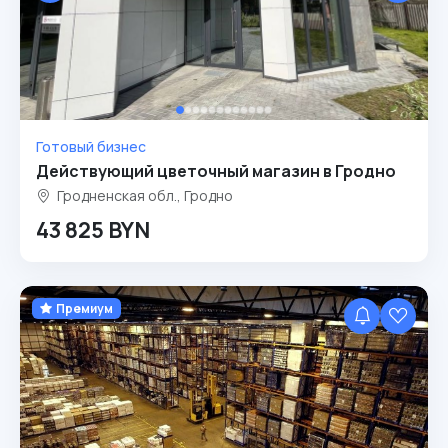
Готовый бизнес
Действующий цветочный магазин в Гродно
Гродненская обл., Гродно
43 825 BYN
Премиум