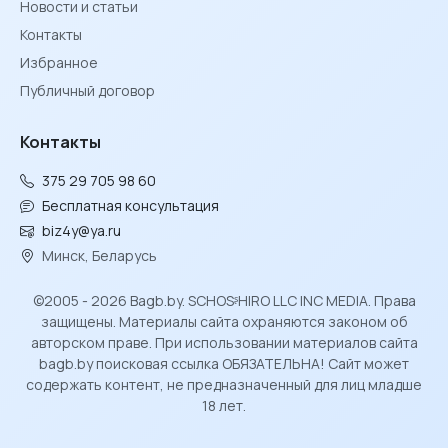
Новости и статьи
Контакты
Избранное
Публичный договор
Контакты
375 29 705 98 60
Бесплатная консультация
biz4y@ya.ru
Минск, Беларусь
©2005 - 2026 Bagb.by. SCHOSᶳHIRO LLC INC MEDIA. Права
защищены. Материалы сайта охраняются законом об
авторском праве. При использовании материалов сайта
bagb.by поисковая ссылка ОБЯЗАТЕЛЬНА! Сайт может
содержать контент, не предназначенный для лиц младше
18 лет.