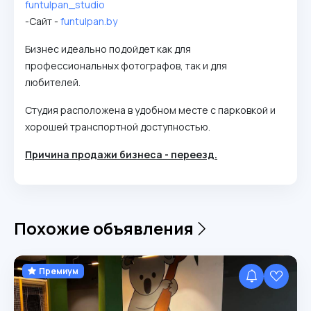
funtulpan_studio
-Сайт -
funtulpan.by
Бизнес идеально подойдет как для
профессиональных фотографов, так и для
любителей.
Студия расположена в удобном месте с парковкой и
хорошей транспортной доступностью.
Причина продажи бизнеса - переезд.
Похожие объявления
Премиум