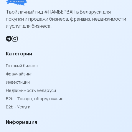
Твой личный гид #НАМБЕРВАН в Беларуси для
покупки и продажи бизнеса, франшиз, недвижимости
и услуг для бизнеса.
Категории
Готовый бизнес
Франчайзинг
Инвестиции
Недвижимость Беларуси
B2b - Товары, оборудование
B2b - Услуги
Информация