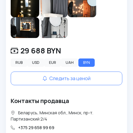
29 688 BYN
RUB
USD
EUR
UAH
BYN
Следить за ценой
Контакты продавца
Беларусь, Минская обл., Минск, пр-т.
Партизанский 2/4
+375 29 658 99 69