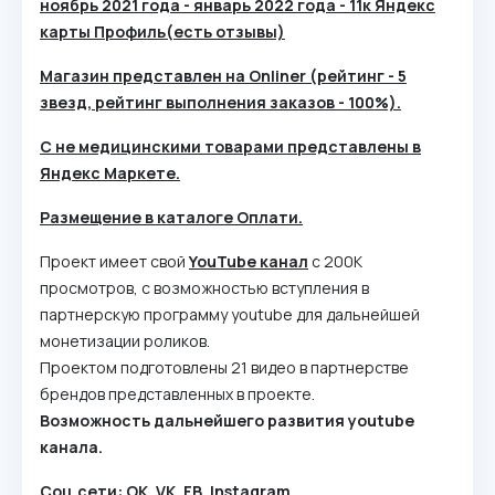
ноябрь 2021 года - январь 2022 года - 11к Яндекс
карты Профиль(есть отзывы)
Магазин представлен на Onliner (рейтинг - 5
звезд, рейтинг выполнения заказов - 100%).
С не медицинскими товарами представлены в
Яндекс Маркете.
Размещение в каталоге Оплати.
Проект имеет свой
YouTube канал
с 200К
просмотров, с возможностью вступления в
партнерскую программу youtube для дальнейшей
монетизации роликов.
Проектом подготовлены 21 видео в партнерстве
брендов представленных в проекте.
Возможность дальнейшего развития youtube
канала.
Соц
.сети
: OK, VK, FB, Instagram.