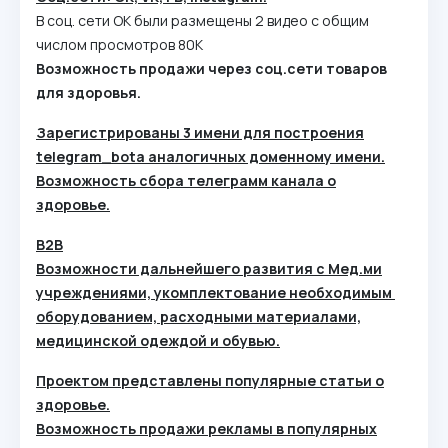
В соц. сети ОК были размещены 2 видео с общим
числом просмотров 80К
Возможность продажи через соц.сети товаров
для здоровья.
Зарегистрированы 3 имени для построения
telegram_bota аналогичных доменному имени.
Возможность сбора телеграмм канала о
здоровье.
В2В
Возможности дальнейшего развития с Мед.ми
учреждениями, укомплектование необходимым
оборудованием, расходными материалами,
медицинской одеждой и обувью.
Проектом представлены популярные статьи о
здоровье.
Возможность продажи рекламы в популярных