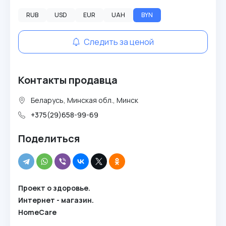
RUB
USD
EUR
UAH
BYN
Следить за ценой
Контакты продавца
Беларусь, Минская обл., Минск
+375(29)658-99-69
Поделиться
Проект о здоровье.
Интернет - магазин.
HomeCare