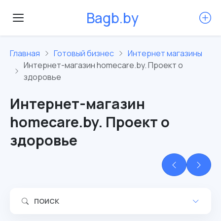
B
a
g
b
.
b
y
Главная
Готовый бизнес
Интернет магазины
Интернет-магазин homecare.by. Проект о
здоровье
Интернет-магазин
homecare.by. Проект о
здоровье
ПОИСК