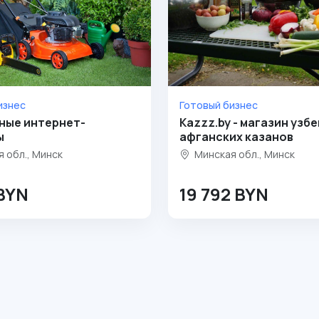
изнес
Готовый бизнес
ные интернет-
Kazzz.by - магазин узбе
ы
афганских казанов
 обл., Минск
Минская обл., Минск
 BYN
19 792 BYN