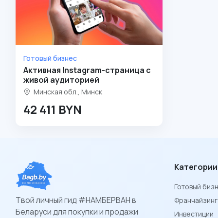
Готовый бизнес
Активная Instagram-страница с
живой аудиторией
Минская обл., Минск
42 411 BYN
Категории
Готовый биз
Твой личный гид #НАМБЕРВАН в
Франчайзинг
Беларуси для покупки и продажи
Инвестиции