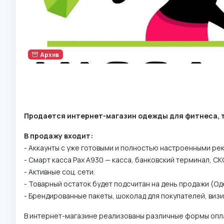
Архив
Продается интернет-магазин одежды для фитнеса, тре
В продажу входит:
- Аккаунты с уже готовыми и полностью настроенными ре
- Смарт касса Pax A930 — касса, банковский терминал, СК
- Активные соц. сети.
- Товарный остаток будет подсчитан на день продажи (Од
- Брендированные пакеты, шоколад для покупателей, визи
В интернет-магазине реализованы различные формы оплат