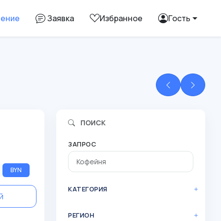
ление
Заявка
Избранное
Гость
ПОИСК
ЗАПРОС
BYN
КАТЕГОРИЯ
й
РЕГИОН