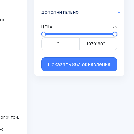
ДОПОЛНИТЕЛЬНО
нск
ЦЕНА
BYN
Показать 863 объявления
ропочтой.
ек