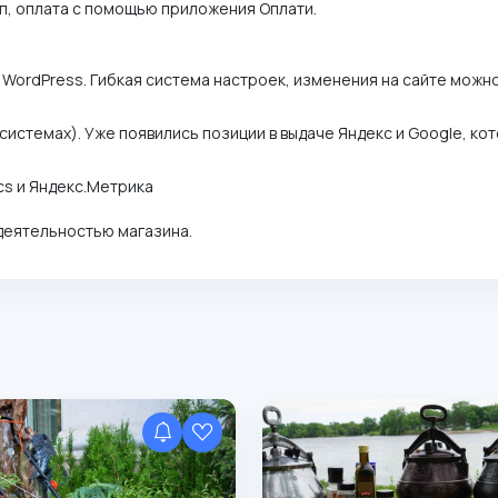
ип, оплата с помощью приложения Оплати.
 WordPress. Гибкая система настроек, изменения на сайте можн
системах). Уже появились позиции в выдаче Яндекс и Google, ко
cs и Яндекс.Метрика
деятельностью магазина.