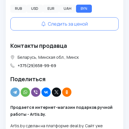
RUB
USD
EUR
UAH
BYN
Следить за ценой
Контакты продавца
Беларусь, Минская обл., Минск
+375(29)658-99-69
Поделиться
Продается интернет-магазин подарков ручной
работы - Artis.by.
Artis.by сделан на платформе deal.by. Сайт уже