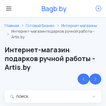
B
a
g
b
.
b
y
Главная
Готовый бизнес
Интернет магазины
Интернет-магазин подарков ручной работы -
Artis.by
Интернет-магазин
подарков ручной работы -
Artis.by
ПОИСК