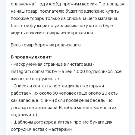
оплачен на 1 год вперёд, премиум версия. Т.е. попадая
на наш товар, покупателю будет предложено купить
похожие товары только из списка нашего магазина,
без этой функции по умолчанию покупатель будет
видеть похожие товары всех продавцов.
Весь товар берем на реализацию.
В продажу входит:
- Раскрученная страница в Инстаграмм -
instagram.com/artis.by. На ней 4.000 подписчиков, все
живые, не накрученные.
- Список и контакты поставщиков с которыми
работаем, их около 50 человек (еще около 20 есть
как запасные, с ними были проведены беседы, но
договор не заключали. В любой момент можно и их
подключить).
- Шаблоны договоров, актов и прочие бумаги для
сотрудничества с мастерами.