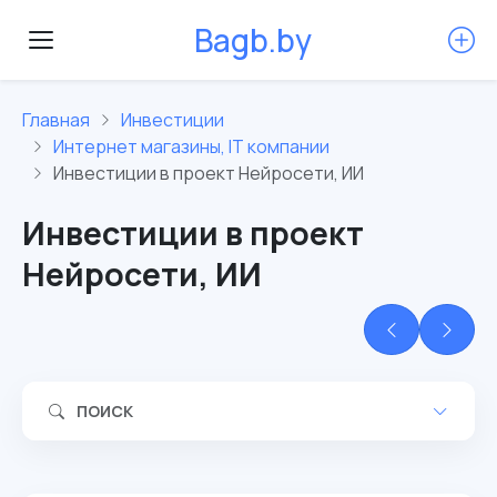
B
a
g
b
.
b
y
Главная
Инвестиции
Интернет магазины, IT компании
Инвестиции в проект Нейросети, ИИ
Инвестиции в проект
Нейросети, ИИ
ПОИСК