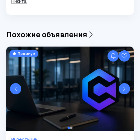
Никита.
Похожие объявления
Премиум
Инвестиции