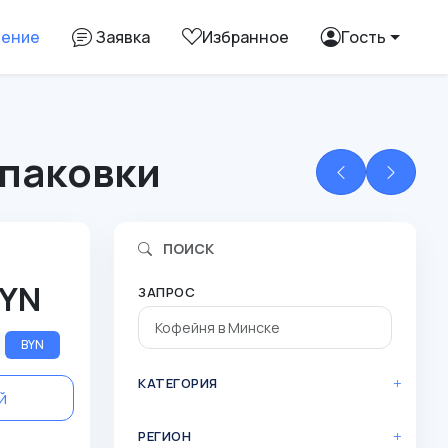
ление
Заявка
Избранное
Гость
упаковки
ПОИСК
BYN
ЗАПРОС
BYN
КАТЕГОРИЯ
й
РЕГИОН