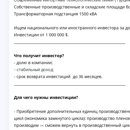
Собственные производственные и складские площади бол
Трансформаторная подстанция 1500 кВА
Ищем национального или иностранного инвестора за до
Инвестиции от
1 000 000
$.
________________________________________________________________
Что получит инвестор?
- долю в компании;
- стабильный доход;
- срок возврата инвестиций до 36 месяцев.
________________________________________________________________
Для чего нужны инвестиции?
- Приобретение дополнительных единиц производственн
цикл (экономика замкнутого цикла):
производство пленок
производим — сможем вернуть в производственный цикл