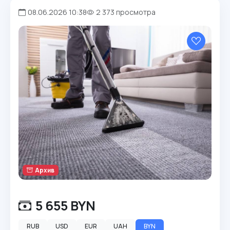
08.06.2026 10:38
2 373 просмотра
Архив
5 655 BYN
RUB
USD
EUR
UAH
BYN