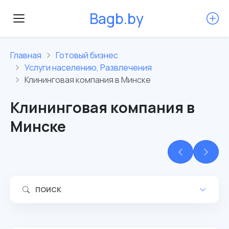
B
a
g
b
.
b
y
Главная
Готовый бизнес
Услуги населению, Развлечения
Клининговая компания в Минске
Клининговая компания в
Минске
ПОИСК