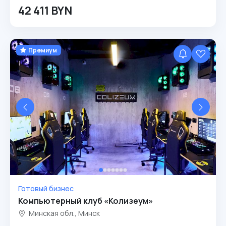
42 411 BYN
Премиум
Готовый бизнес
Компьютерный клуб «Колизеум»
Минская обл., Минск