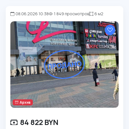
08.06.2026 10:38
1 849 просмотров
6 м2
Архив
84 822 BYN