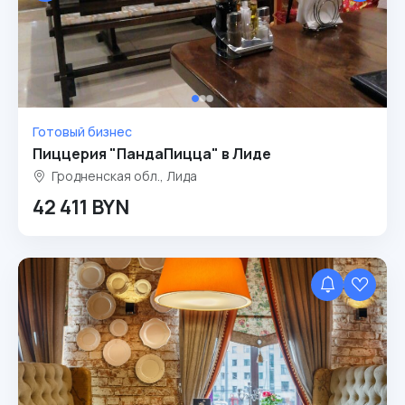
Готовый бизнес
Пиццерия "ПандаПицца" в Лиде
Гродненская обл., Лида
42 411 BYN