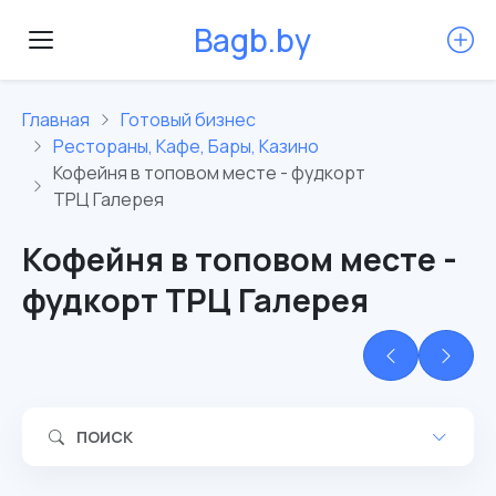
B
a
g
b
.
b
y
Главная
Готовый бизнес
Рестораны, Кафе, Бары, Казино
Кофейня в топовом месте - фудкорт
ТРЦ Галерея
Кофейня в топовом месте -
фудкорт ТРЦ Галерея
ПОИСК