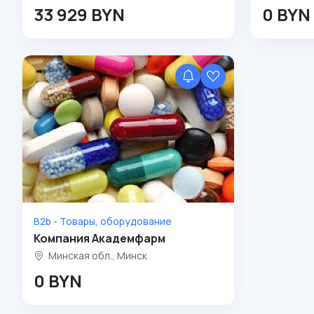
33 929 BYN
0 BYN
B2b - Товары, оборудование
Компания Академфарм
Минская обл., Минск
0 BYN