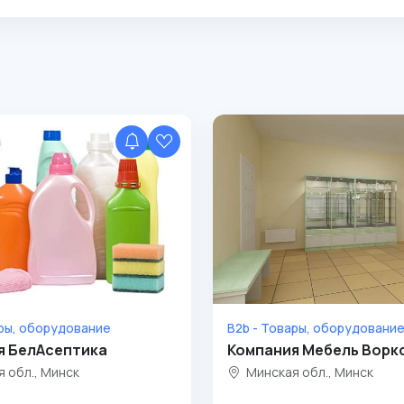
ары, оборудование
B2b - Товары, оборудовани
я БелАсептика
Компания Мебель Ворк
 обл., Минск
Минская обл., Минск