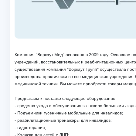
Компания "Воркаут Мед" основана в 2009 году. Основное 
учреждений, восстановительных и реабилитационных центро
существования компания "Воркаут Групп" осуществила пост
производства практически во все медицинские учреждения 
медицинской техники. Вы можете приобрести 
Предлагаем к поставке следующее оборудов
- средства ухода и обслуживания за тяжело больными людь
- Подъемники гусеничные мобильные для инвалидов;
- реабилитационные тренажеры для инвалидов;
- гидротерапия;
- Коляски для детей с ДЦП;