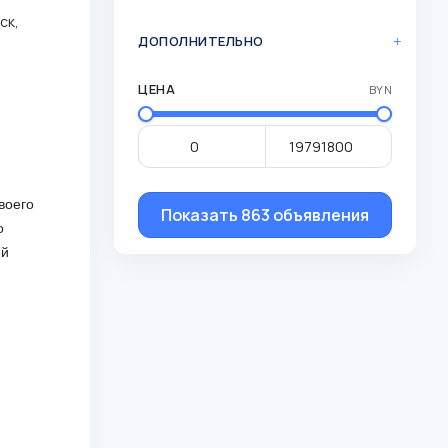
ск,
ДОПОЛНИТЕЛЬНО
ЦЕНА
BYN
воего
Показать 863 объявления
о
ей
и офиса.