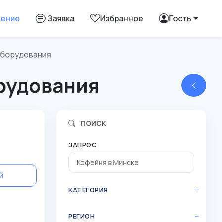
ление
Заявка
Избранное
Гость
оборудования
орудования
ПОИСК
ЗАПРОС
й
КАТЕГОРИЯ
РЕГИОН