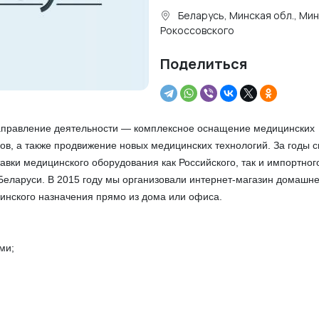
Беларусь, Минская обл., Мин
Рокоссовского
Поделиться
направление деятельности — комплексное оснащение медицинских
в, а также продвижение новых медицинских технологий. За годы с
авки медицинского оборудования как Российского, так и импортног
Беларуси. В 2015 году мы организовали интернет-магазин домашн
товары медицинского назначения прямо из дома ил
ание:
ми;