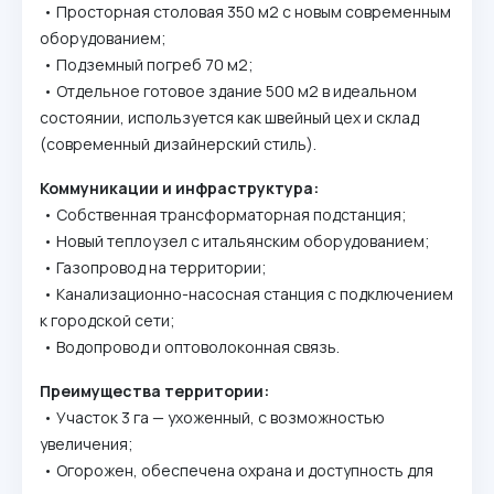
• Просторная столовая 350 м2 с новым современным
оборудованием;
• Подземный погреб 70 м2;
• Отдельное готовое здание 500 м2 в идеальном
состоянии, используется как швейный цех и склад
(современный дизайнерский стиль).
Коммуникации и инфраструктура:
• Собственная трансформаторная подстанция;
• Новый теплоузел с итальянским оборудованием;
• Газопровод на территории;
• Канализационно-насосная станция с подключением
к городской сети;
• Водопровод и оптоволоконная связь.
Преимущества территории:
• Участок 3 га — ухоженный, с возможностью
увеличения;
• Огорожен, обеспечена охрана и доступность для