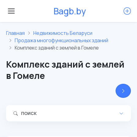
B
a
g
b
.
b
y
Главная
Недвижимость Беларуси
Продажа многофункциональных зданий
Комплекс зданий с землей в Гомеле
Комплекс зданий с землей
в Гомеле
ПОИСК