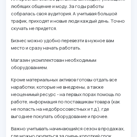
любящих общение и моду. За годы работы
собралась своя аудитория. А учитывая большой
трафик, приходят и новые люди каждый день. Точно
скучать не придется.
Бизнес можно удобно перевезти в нужное вам
место и сразу начать работать.
Магазин укомплектован необходимым
оборудованием.
Кроме материальных активов готовы отдать все
наработки, которые не внедрены, а также
неоценимый ресурс - на первых порах помощь по
работе, информация по поставщикам товара (как
не попасть на недобросовестных и т.д.), где
выгоднее покупать оборудование и прочее.
Важно учитывать начинающийся сезон в продажах,
где можно окупиться за очень короткий срок.