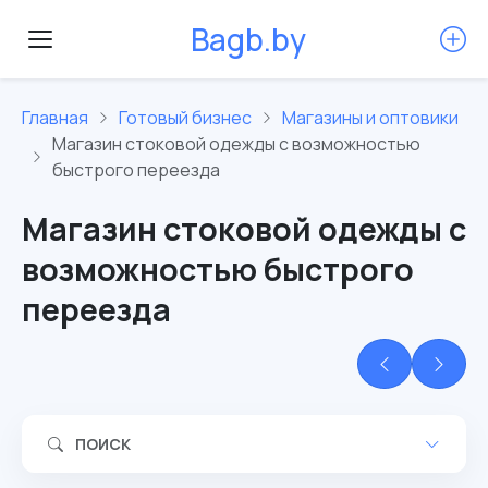
B
a
g
b
.
b
y
Главная
Готовый бизнес
Магазины и оптовики
Магазин стоковой одежды с возможностью
быстрого переезда
Магазин стоковой одежды с
возможностью быстрого
переезда
ПОИСК