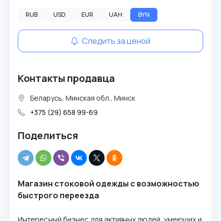
RUB
USD
EUR
UAH
BYN
Следить за ценой
Контакты продавца
Беларусь, Минская обл., Минск
+375 (29) 658 99-69
Поделиться
Магазин стоковой одежды с возможностью
быстрого переезда
Интересный бизнес для активных людей, умеющих и