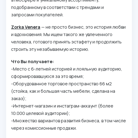
подобранному в соответствии с трендами и
запросами покупателей.
Zorka Venera
— не просто бизнес, это история любви
и вдохновения. Мы ищем такого же увлеченного
человека, готового принять эстафету и продолжить
строить эту незабываемую историю.
Что Вы получаете:
-Место с 6-летней историей и лояльную аудиторию,
сформировавшуюся за это время;
-Оборудованное торговое пространство 66 м2
(стойка, как и большая часть мебели, сделана на
заказ);
-Интернет-магазин и инстаграм-аккаунт (более
10.000 целевой аудитории);
-Множество вариантов развития бизнеса, в том числе
через комиссионные продажи.