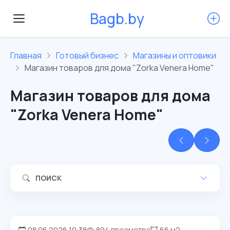
B
a
g
b
.
b
y
Главная
Готовый бизнес
Магазины и оптовики
Магазин товаров для дома "Zorka Venera Home"
Магазин товаров для дома
"Zorka Venera Home"
ПОИСК
08.06.2026 10:38
894 просмотра
66 м2