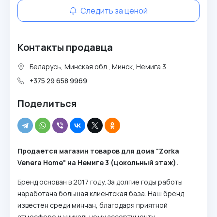
Следить за ценой
Контакты продавца
Беларусь, Минская обл., Минск, Немига 3
+375 29 658 9969
Поделиться
Продается магазин товаров для дома "Zorka
Venera Home" на Немиге 3 (цокольный этаж).
Бренд основан в 2017 году. За долгие годы работы
наработана большая клиентская база. Наш бренд
известен среди минчан, благодаря приятной
атмосфере и уникальному ассортименту,