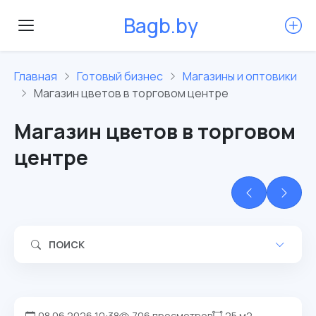
B
a
g
b
.
b
y
Главная
Готовый бизнес
Магазины и оптовики
Магазин цветов в торговом центре
Магазин цветов в торговом
центре
ПОИСК
08.06.2026 10:38
706 просмотров
25 м2