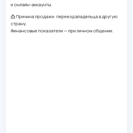
и онлайн-аккаунты.
📩 Причина продажи: переезд владельца в другую
страну.
Финансовые показатели — при личном общении.