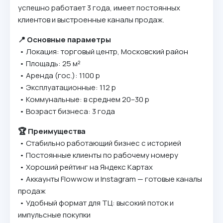
успешно работает 3 года, имеет постоянных
клиентов и выстроенные каналы продаж.
📍 Основные параметры
• Локация: торговый центр, Московский район
• Площадь: 25 м²
• Аренда (гос.): 1100 р
• Эксплуатационные: 112 р
• Коммунальные: в среднем 20–30 р
• Возраст бизнеса: 3 года
🏆 Преимущества
• Стабильно работающий бизнес с историей
• Постоянные клиенты по рабочему номеру
• Хороший рейтинг на Яндекс Картах
• Аккаунты Flowwow и Instagram — готовые каналы
продаж
• Удобный формат для ТЦ: высокий поток и
импульсные покупки