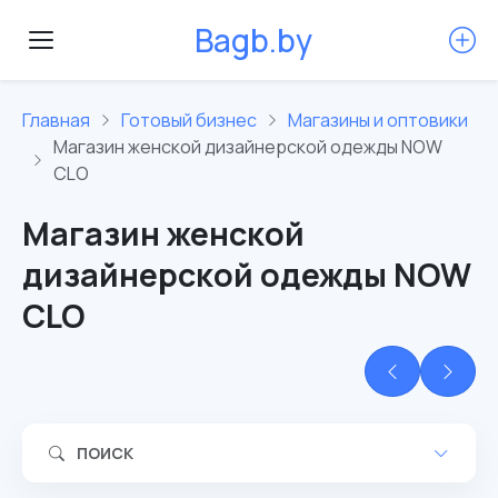
B
a
g
b
.
b
y
Главная
Готовый бизнес
Магазины и оптовики
Магазин женской дизайнерской одежды NOW
CLO
Магазин женской
дизайнерской одежды NOW
CLO
ПОИСК