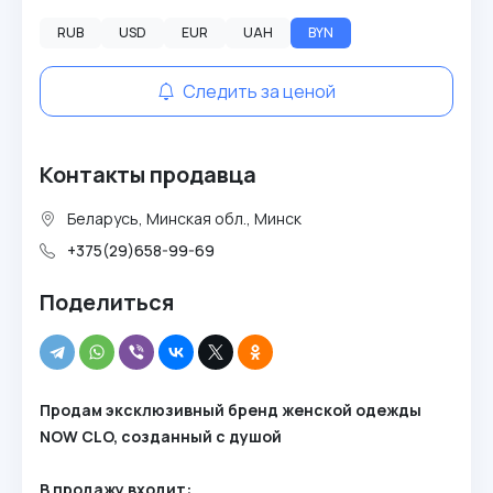
RUB
USD
EUR
UAH
BYN
Следить за ценой
Контакты продавца
Беларусь, Минская обл., Минск
+375(29)658-99-69
Поделиться
Продам эксклюзивный бренд женской одежды
NOW CLO, созданный с душой
В продажу входит: