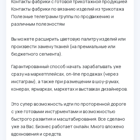
Контакты фабрики с готовой трикотажной продукцией
Контакты фабрики по вязанию изделий из трикотажа
Полезные телеграмм группы по продвижению и
различным полезностям
Вы можете расширить цветовую палитру изделий или
произвести замену тканей (на премиальные или
бюджетного сегмента).
Гарантированный способ начать зарабатывать уже
сразу на маркетплейсах, on-line продажах (через
инстаграм), а также при размещении в шоу-румах,
конерах, ярмарках, маркетах и выставках дизайнеров.
Это супер возможность идти по проторенной дороге
с уже готовыми инстурментами и возможностью
быстрого развития и масштабирования. Все сделано
уже за Вас. Бизнес работает онлайн. Много вложено
вдохновения и средств.