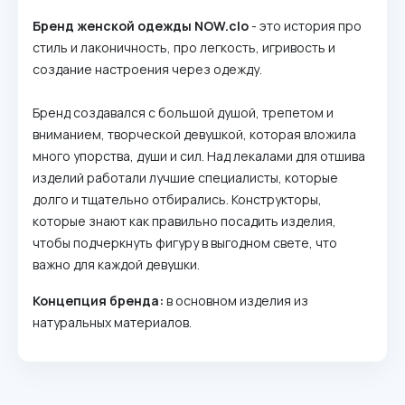
Бренд женской одежды NOW.clo
- это история про
стиль и лаконичность, про легкость, игривость и
создание настроения через одежду.
Бренд создавался с большой душой, трепетом и
вниманием, творческой девушкой, которая вложила
много упорства, души и сил. Над лекалами для отшива
изделий работали лучшие специалисты, которые
долго и тщательно отбирались. Конструкторы,
которые знают как правильно посадить изделия,
чтобы подчеркнуть фигуру в выгодном свете, что
важно для каждой девушки.
Концепция бренда:
в основном изделия из
натуральных материалов.