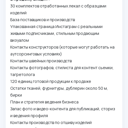
30 комплектов отработанных лекал с образцами
изделий
База поставщиков и производств
Упакованная страница Инстаграм с реальными
живыми подписчиками, стильным продающим
визуалом
Контакты конструкторов (которые могут работать на
аутсорсинговых условиях)
Контакты швейных производств
Контакты фотографов, стилиста для контент сьемки,
тагретолога
120 единиц готовой продукции к продаже
Остатки тканей, фурнитуры, дублерин около 50 м,
бирки
План и стратегия ведения бизнеса
Запас фото и видео-контента для публикаций, сториз
и ведения профиля
Контакты производств по отшиву изделий