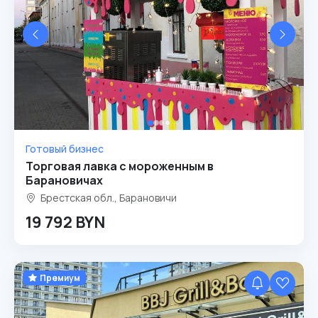
Готовый бизнес
Торговая лавка с мороженным в
Барановичах
Брестская обл., Барановичи
19 792 BYN
Премиум