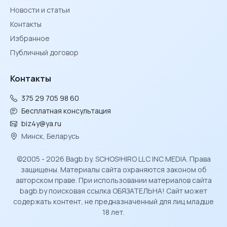
Новости и статьи
Контакты
Избранное
Публичный договор
Контакты
375 29 705 98 60
Бесплатная консультация
biz4y@ya.ru
Минск, Беларусь
©2005 - 2026 Bagb.by. SCHOSᶳHIRO LLC INC MEDIA. Права
защищены. Материалы сайта охраняются законом об
авторском праве. При использовании материалов сайта
bagb.by поисковая ссылка ОБЯЗАТЕЛЬНА! Сайт может
содержать контент, не предназначенный для лиц младше
18 лет.