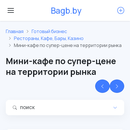
B
a
g
b
.
b
y
Главная
Готовый бизнес
Рестораны, Кафе, Бары, Казино
Мини-кафе по супер-цене на территории рынка
Мини-кафе по супер-цене
на территории рынка
ПОИСК