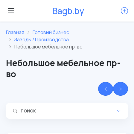
B
a
g
b
.
b
y
Главная
Готовый бизнес
Заводы / Производства
Небольшое мебельное пр-во
Небольшое мебельное пр-
во
ПОИСК