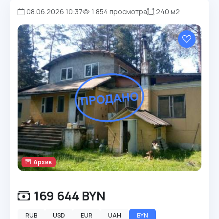
08.06.2026 10:37
1 854 просмотра
240 м2
Архив
169 644 BYN
RUB
USD
EUR
UAH
BYN