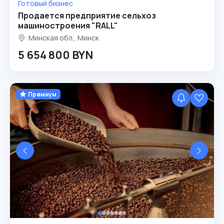
Готовый бизнес
Продается предприятие сельхоз
машиностроения "RALL"
Минская обл., Минск
5 654 800 BYN
Премиум