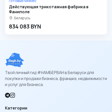
Готовый бизнес
Действующая трикотажная фабрика в
Фаниполе
Беларусь
834 083 BYN
Твой личный гид #НАМБЕРВАН в Беларуси для
покупки и продажи бизнеса, франшиз, недвижимости
и услуг для бизнеса.
Категории