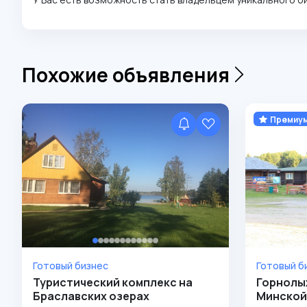
Похожие объявления
Премиу
Готовый бизнес
Готовый б
Туристический комплекс на
Горнолы
Браславских озерах
Минской