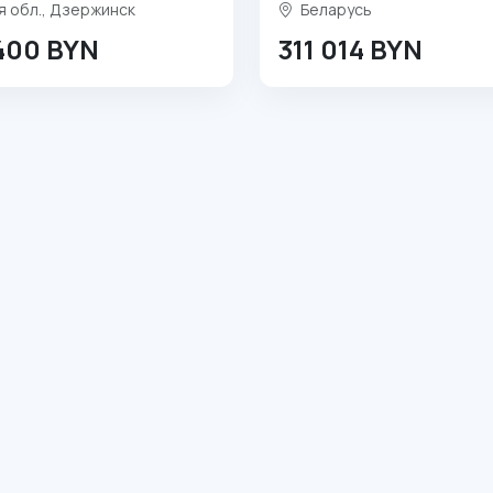
 обл., Дзержинск
Беларусь
 400 BYN
311 014 BYN