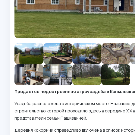
Продается недостроенная агроусадьба в Копыльском
Усадьба расположена в историческом месте. Название д
строительство которой проходило здесь в середине XIX 
представители семьи Пашкевичей.
Деревня Кокоричи справедливо включена в список истор