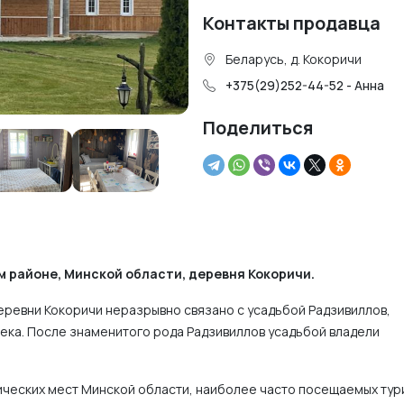
Контакты продавца
Беларусь, д. Кокоричи
+375(29)252-44-52 - Анна
Поделиться
 районе, Минской области, деревня Кокоричи.
еревни Кокоричи неразрывно связано с усадьбой Радзивиллов,
века. После знаменитого рода Радзивиллов усадьбой владели
ических мест Минской области, наиболее часто посещаемых тур