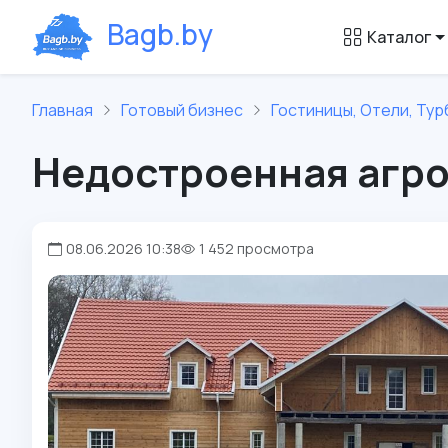
B
a
g
b
.
b
y
Каталог
Главная
Готовый бизнес
Гостиницы, Отели, Тур
Недостроенная агро
08.06.2026 10:38
1 452 просмотра