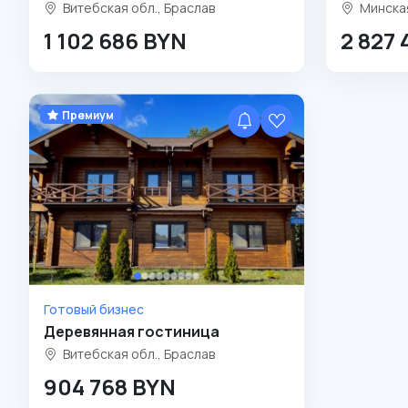
Витебская обл., Браслав
Минская
1 102 686 BYN
2 827
Премиум
Готовый бизнес
Деревянная гостиница
Витебская обл., Браслав
904 768 BYN