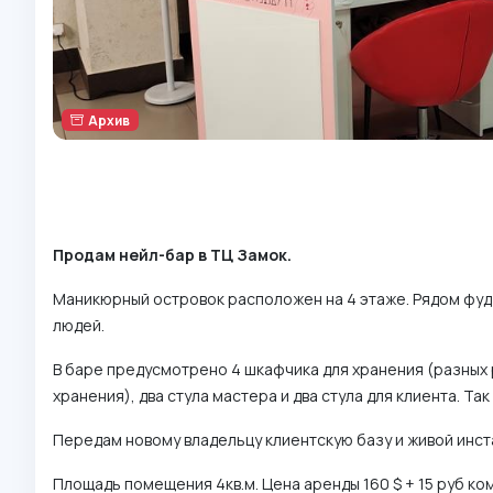
Архив
Продам нейл-бар в ТЦ Замок.
Маникюрный островок расположен на 4 этаже. Рядом фуд 
людей.
В баре предусмотрено 4 шкафчика для хранения (разных 
хранения), два стула мастера и два стула для клиента. Та
Передам новому владельцу клиентскую базу и живой инст
Площадь помещения 4кв.м. Цена аренды 160 $ + 15 руб ко