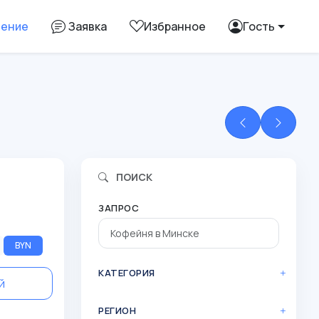
ление
Заявка
Избранное
Гость
ПОИСК
ЗАПРОС
BYN
КАТЕГОРИЯ
й
РЕГИОН