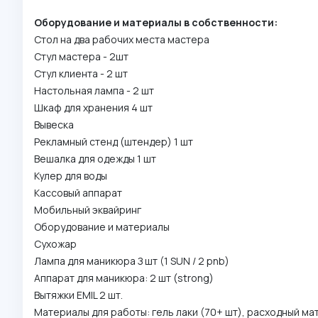
Оборудование и материалы в собственности:
Стол на два рабочих места мастера
Стул мастера - 2шт
Стул клиента - 2 шт
Настольная лампа - 2 шт
Шкаф для хранения 4 шт
Вывеска
Рекламный стенд (штендер) 1 шт
Вешалка для одежды 1 шт
Кулер для воды
Кассовый аппарат
Мобильный эквайринг
Оборудование и материалы
Сухожар
Лампа для маникюра З шт (1 SUN / 2 pnb)
Аппарат для маникюра: 2 шт (strong)
Вытяжки EMIL 2 шт.
Материалы для работы: гель лаки (70+ шт), расходный ма