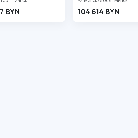
 обл., Минск
Минская обл., Минск
07 BYN
104 614 BYN