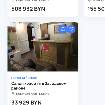
Минская обл., Минск
Минская
508 932 BYN
155 5
Готовый бизнес
Салон красоты в Заводском
районе
Минская обл., Минск
33 929 BYN