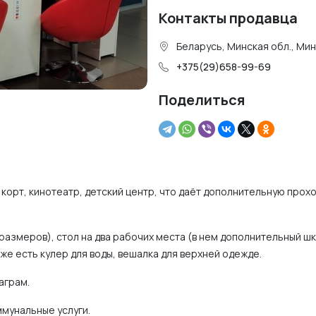
Контакты продавца
Беларусь, Минская обл., Ми
+375(29)658-99-69
Поделиться
корт, кинотеатр, детский центр, что даёт дополнительную прох
размеров), стол на два рабочих места (в нем дополнительный ш
к же есть кулер для воды, вешалка для верхней одежде.
аграм.
ммунальные услуги.