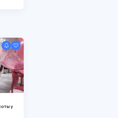
соты у