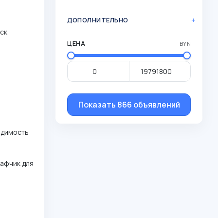
ДОПОЛНИТЕЛЬНО
нск
ЦЕНА
BYN
Показать 866 объявлений
одимость
кафчик для