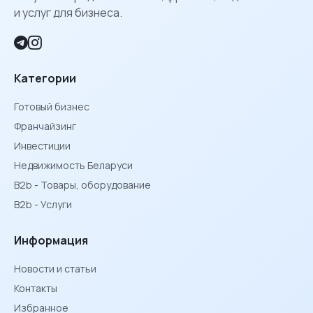
и услуг для бизнеса.
Категории
Готовый бизнес
Франчайзинг
Инвестиции
Недвижимость Беларуси
B2b - Товары, оборудование
B2b - Услуги
Информация
Новости и статьи
Контакты
Избранное