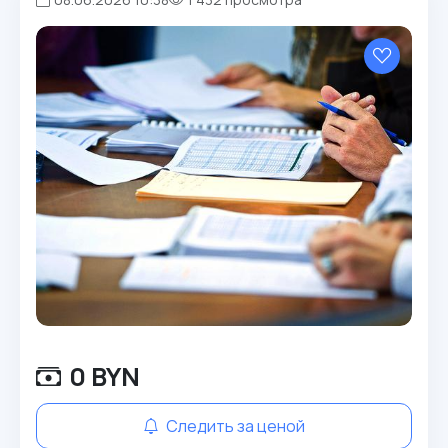
0 BYN
Следить за ценой