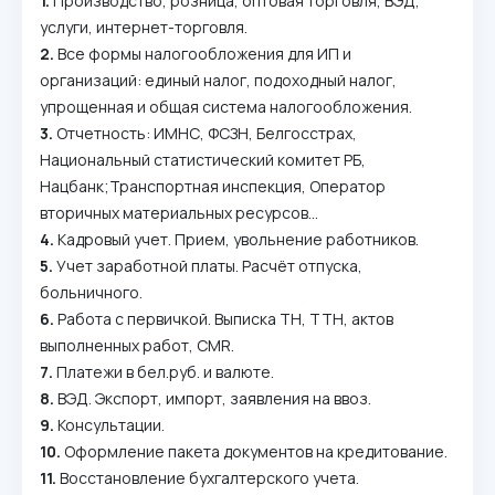
1.
Производство, розница, оптовая торговля, ВЭД,
услуги, интернет-торговля.
2.
Все формы налогообложения для ИП и
организаций: единый налог, подоходный налог,
упрощенная и общая система налогообложения.
3.
Отчетность: ИМНС, ФСЗН, Белгосстрах,
Национальный статистический комитет РБ,
Нацбанк;Транспортная инспекция, Оператор
вторичных материальных ресурсов…
4.
Кадровый учет. Прием, увольнение работников.
5.
Учет заработной платы. Расчёт отпуска,
больничного.
6.
Работа с первичкой. Выписка ТН, ТТН, актов
выполненных работ, CMR.
7.
Платежи в бел.руб. и валюте.
8.
ВЭД. Экспорт, импорт, заявления на ввоз.
9.
Консультации.
10.
Оформление пакета документов на кредитование.
11.
Восстановление бухгалтерского учета.