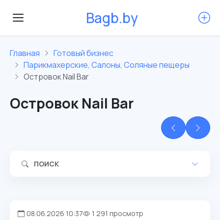
B
a
g
b
.
b
y
Главная
Готовый бизнес
Парикмахерские, Салоны, Соляные пещеры
Островок Nail Bar
Островок Nail Bar
ПОИСК
08.06.2026 10:37
1 291 просмотр