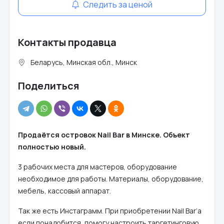
Следить за ценой
Контакты продавца
Беларусь, Минская обл., Минск
Поделиться
Продаётся островок Nail Bar в Минске. Объект
полностью новый.
3 рабочих места для мастеров, оборудование
необходимое для работы. Материалы, оборудование,
мебель, кассовый аппарат.
Так же есть Инстаграмм. При приобретении Nail Bar’a
если понадобится, помогу настроить таргетинговую