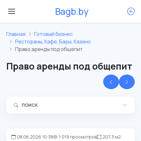
B
a
g
b
.
b
y
Главная
Готовый бизнес
Рестораны, Кафе, Бары, Казино
Право аренды под общепит
Право аренды под общепит
ПОИСК
08.06.2026 10:38
1 019 просмотров
207.3 м2