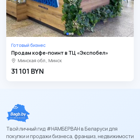
Готовый бизнес
Продам кофе-поинт в ТЦ «Экспобел»
Минская обл., Минск
31 101 BYN
Твой личный гид #НАМБЕРВАН в Беларуси для
покупки и продажи бизнеса, франшиз, недвижимости