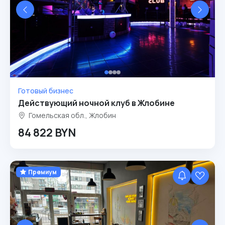
Готовый бизнес
Действующий ночной клуб в Жлобине
Гомельская обл., Жлобин
84 822 BYN
Премиум