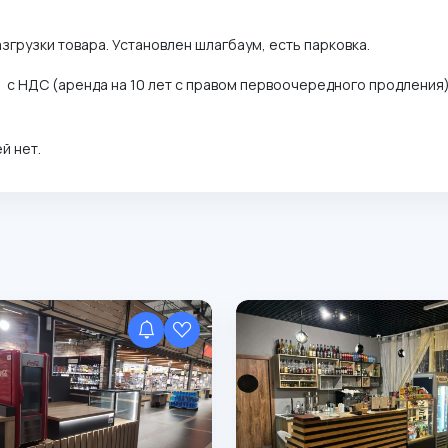
азгрузки товара. Установлен шлагбаум, есть парковка.
 с НДС (аренда на 10 лет с правом первоочередного продления).
й нет.