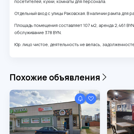
посетителей, кухни, комнаты для персонала.
Отдельный вход с улицы Раковская. В наличии рампа для р
Площадь помещения составляет 107 м2, аренда 2,461 BYN
обслуживание 378 BYN.
Юр. лицо чистое, деятельность не велась, задолженносте
Похожие объявления