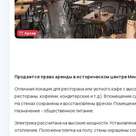
Архив
Продается право аренды в историческом центре Минск
Отличная локация для ресторана или уютного кафе с вы
рестораны, кофейни, кондитерские и т.д.). В помещении 
На стенах сохранены и восстановлены фрески. Помещение 
Назначение - общественное питание.
Электрика рассчитана на высокие мощности. Установлен
отопление. Положена плитка на полу, стены окрашены сог