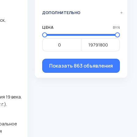
ДОПОЛНИТЕЛЬНО
ск,
ЦЕНА
BYN
Показать 863 объявления
я 19 века.
г.).
тральное
я