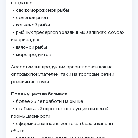
продаже:
• свежемороженой рыбы
• солёной рыбы
• копчёной рыбы
• рыбных пресервов в различных заливках, соусах
и маринадах
• вяленой рыбы
• морепродуктов
Ассортимент продукции ориентирован как на
оптовых покупателей, так и на торговые сети и
розничные точки.
Преимущества бизнеса
• более 25 лет работы на рынке
• стабильный спрос на продукцию пищевой
промышленности
• сформированная клиентская база и каналы
сбыта