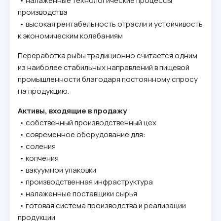
• налаженные технологические процессы
производства
• высокая рентабельность отрасли и устойчивость
к экономическим колебаниям
Переработка рыбы традиционно считается одним
из наиболее стабильных направлений в пищевой
промышленности благодаря постоянному спросу
на продукцию.
Активы, входящие в продажу
• собственный производственный цех
• современное оборудование для:
• соления
• копчения
• вакуумной упаковки
• производственная инфраструктура
• налаженные поставщики сырья
• готовая система производства и реализации
продукции