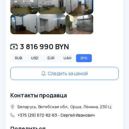
3 816 990 BYN
RUB
USD
EUR
UAH
BYN
Следить за ценой
Контакты продавца
Беларусь, Витебская обл., Орша, Ленина, 230 Ц
+375 (29) 672-82-63 - Сергей Иванович
Поделиться