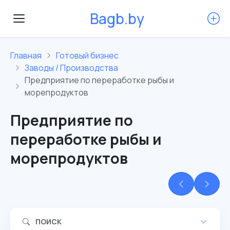
B
a
g
b
.
b
y
Главная
Готовый бизнес
Заводы / Производства
Предприятие по переработке рыбы и
морепродуктов
Предприятие по
переработке рыбы и
морепродуктов
ПОИСК