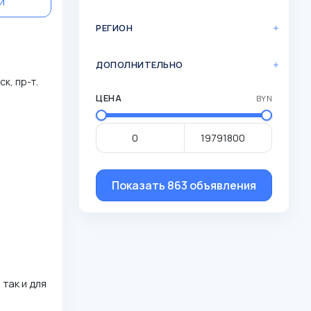
й
РЕГИОН
ДОПОЛНИТЕЛЬНО
к, пр-т.
ЦЕНА
BYN
Показать 863 объявления
так и для