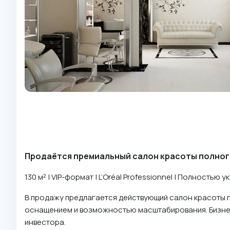
Продаётся премиальный салон красоты полного
130 м² | VIP-формат | L’Oréal Professionnel | Полностью
В продажу предлагается действующий салон красоты 
оснащением и возможностью масштабирования. Бизнес в
инвестора.