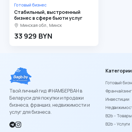
Готовый бизнес
Стабильный, выстроенный
бизнес в сфере бьюти услуг
Минская обл., Минск
33 929 BYN
Категории
Готовый биз
Твой личный гид #НАМБЕРВАН в
Франчайзинг
Беларуси для покупки и продажи
Инвестиции
бизнеса, франшиз, недвижимости и
Недвижимост
услуг для бизнеса.
B2b - Товар
B2b - Услуги