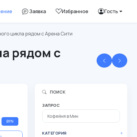
ление
Заявка
Избранное
Гость
ого цикла рядом с Арена Сити
а рядом с
ПОИСК
N
ЗАПРОС
BYN
КАТЕГОРИЯ