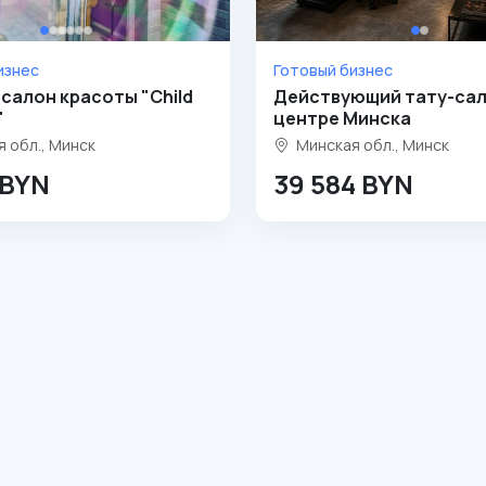
изнес
Готовый бизнес
салон красоты "Child
Действующий тату-сал
"
центре Минска
 обл., Минск
Минская обл., Минск
 BYN
39 584 BYN