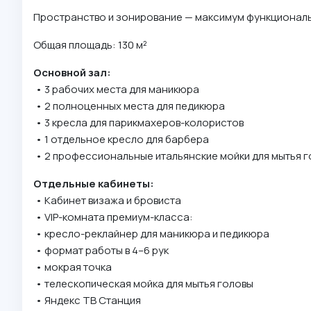
Пространство и зонирование — максимум функционал
Общая площадь: 130 м²
Основной зал:
• 3 рабочих места для маникюра
• 2 полноценных места для педикюра
• 3 кресла для парикмахеров-колористов
• 1 отдельное кресло для барбера
• 2 профессиональные итальянские мойки для мытья 
Отдельные кабинеты:
• Кабинет визажа и бровиста
• VIP-комната премиум-класса:
• кресло-реклайнер для маникюра и педикюра
• формат работы в 4–6 рук
• мокрая точка
• телескопическая мойка для мытья головы
• Яндекс ТВ Станция