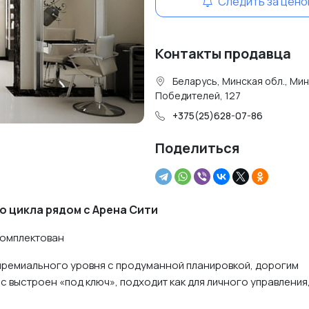
Следить за цено
Контакты продавца
Беларусь, Минская обл., Минс
Победителей, 127
+375(25)628-07-86
Поделиться
 цикла рядом с Арена Сити
 укомплектован
премиального уровня с продуманной планировкой, дорогим
ыстроен «под ключ», подходит как для личного управления, 