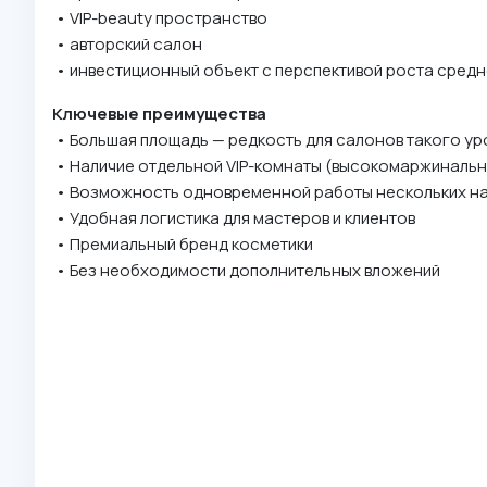
• VIP-beauty пространство
• авторский салон
• инвестиционный объект с перспективой роста средн
Ключевые преимущества
• Большая площадь — редкость для салонов такого ур
• Наличие отдельной VIP-комнаты (высокомаржинальн
• Возможность одновременной работы нескольких н
• Удобная логистика для мастеров и клиентов
• Премиальный бренд косметики
• Без необходимости дополнительных вложений