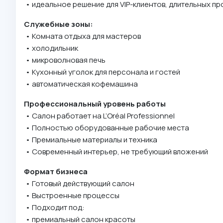
• идеальное решение для VIP-клиентов, длительных пр
Служебные зоны:
• Комната отдыха для мастеров
• холодильник
• микроволновая печь
• Кухонный уголок для персонала и гостей
• автоматическая кофемашина
Профессиональный уровень работы
• Салон работает на L’Oréal Professionnel
• Полностью оборудованные рабочие места
• Премиальные материалы и техника
• Современный интерьер, не требующий вложений
Формат бизнеса
• Готовый действующий салон
• Выстроенные процессы
• Подходит под:
• премиальный салон красоты