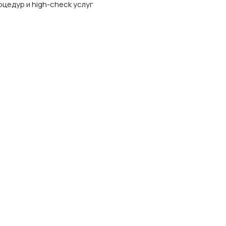
оцедур и high-check услуг