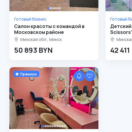
Готовый бизнес
Готовый б
Салон красоты с командой в
Детский 
Московском районе
Scissors
Минская обл., Минск
Минская
50 893 BYN
42 411
Премиум