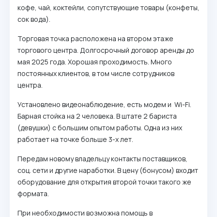
кофе, чай, коктейли, сопутствующие товары (конфеты,
сок вода).
Торговая точка расположена на втором этаже
торгового центра. Долгосрочный договор аренды до
мая 2025 года. Хорошая проходимость. Много
постоянных клиентов, в том числе сотрудников
центра.
Установлено видеонаблюдение, есть модем и Wi-Fi.
Барная стойка на 2 человека. В штате 2 бариста
(девушки) с большим опытом работы. Одна из них
работает на точке больше 3-х лет.
Передам новому владельцу контакты поставщиков,
соц. сети и другие наработки. В цену (бонусом) входит
оборудование для открытия второй точки такого же
формата.
При необходимости возможна помощь в