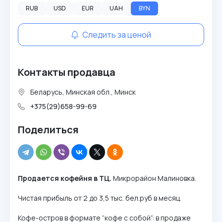
RUB
USD
EUR
UAH
BYN
Следить за ценой
Контакты продавца
Беларусь, Минская обл., Минск
+375(29)658-99-69
Поделиться
Продается кофейня в ТЦ.
Микрорайон Малиновка.
Чистая прибыль от 2 до 3,5 тыс. бел.руб в месяц.
Кофе-остров в формате “кофе с собой”: в продаже