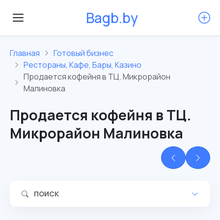
B
a
g
b
.
b
y
Главная
Готовый бизнес
Рестораны, Кафе, Бары, Казино
Продается кофейня в ТЦ. Микрорайон
Малиновка
Продается кофейня в ТЦ.
Микрорайон Малиновка
ПОИСК