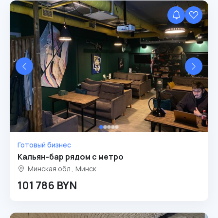
Готовый бизнес
Кальян-бар рядом с метро
Минская обл., Минск
101 786 BYN