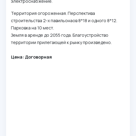
электроснабжение.
Территория огороженная. Перспектива
строительства 2-х павильонаов 8*18 и одного 8*12.
Парковка на 10 мест.
Земля в аренде до 2055 года. Благоустройство
территории прилегающей к рынку произведено.
Цена: Договорная