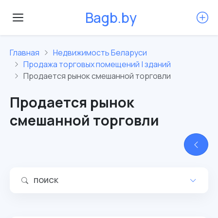
B
a
g
b
.
b
y
Главная
Недвижимость Беларуси
Продажа торговых помещений | зданий
Продается рынок смешанной торговли
Продается рынок
смешанной торговли
ПОИСК