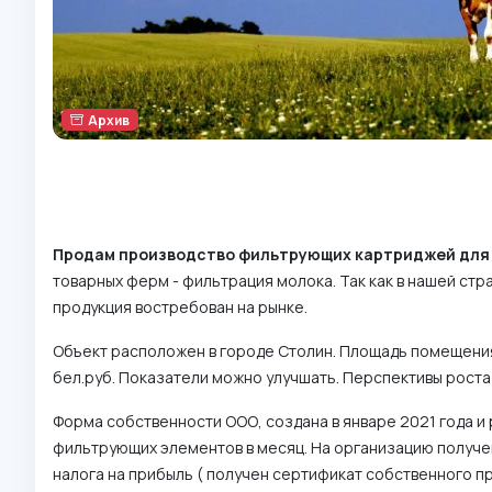
Архив
Продам производство фильтрующих картриджей для 
товарных ферм - фильтрация молока. Так как в нашей ст
продукция востребован на рынке.
Объект расположен в городе Столин. Площадь помещения 
бел.руб. Показатели можно улучшать. Перспективы роста 
Форма собственности ООО, создана в январе 2021 года и
фильтрующих элементов в месяц. На организацию получе
налога на прибыль ( получен сертификат собственного п