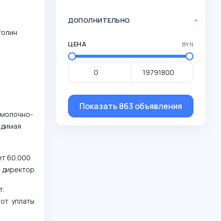
ДОПОЛНИТЕЛЬНО
толин
ЦЕНА
BYN
Показать 863 объявления
 молочно-
одимая
ет 60.000
 директор.
т.
 от уплаты