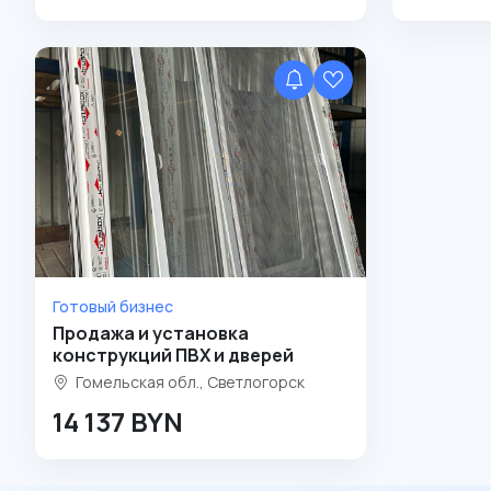
Готовый бизнес
Продажа и установка
конструкций ПВХ и дверей
Гомельская обл., Светлогорск
14 137 BYN