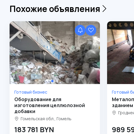
Похожие объявления
Готовый бизнес
Готовый б
Оборудование для
Металоп
изготовления целлюлозной
зданием
добавки
Гроднен
Гомельская обл., Гомель
183 781 BYN
989 5