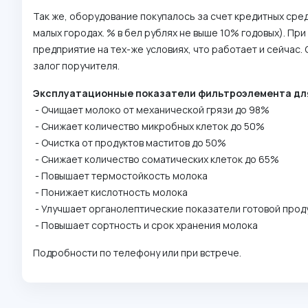
Так же, оборудование покупалось за счет кредитных сре
малых городах. % в бел рублях не выше 10% годовых). Пр
предприятие на тех-же условиях, что работает и сейчас
залог поручителя.
Эксплуатационные показатели фильтроэлемента дл
- Очищает молоко от механической грязи до 98%
- Снижает количество микробных клеток до 50%
- Очистка от продуктов маститов до 50%
- Снижает количество соматических клеток до 65%
- Повышает термостойкость молока
- Понижает кислотность молока
- Улучшает органолептические показатели готовой проду
- Повышает сортность и срок хранения молока
Подробности по телефону или при встрече.