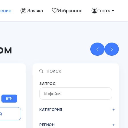
ление
Заявка
Избранное
Гость
рм
ПОИСК
ЗАПРОС
BYN
КАТЕГОРИЯ
й
РЕГИОН