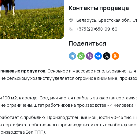
Контакты продавца
Беларусь, Брестская обл., С
+375(29)658-99-69
Поделиться
пищевых продуктов.
Основное и массовое использование, для
ране сельскому хозяйству уделяется огромное внимание, произв
100 м2, в аренде. Средняя чистая прибыль за квартал составля
не ограничены. Штат работников на производстве - 4 человека +
 работает с прибылью. Производственные мощности 40-45 тыс. ш
н сертификат собственного производства и есть освобождение
роизводства Бел ТПП).