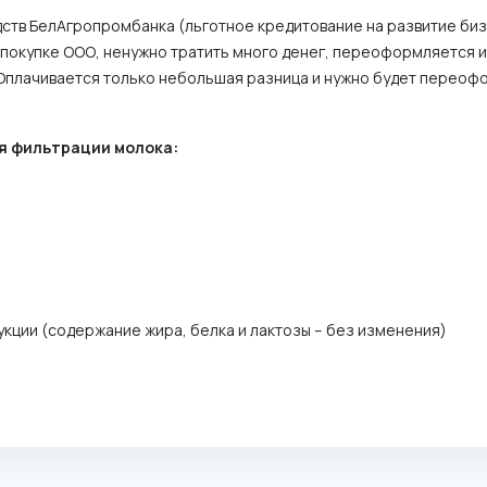
дств БелАгропромбанка (льготное кредитование на развитие биз
и покупке ООО, ненужно тратить много денег, переоформляется 
. Оплачивается только небольшая разница и нужно будет переоф
я фильтрации молока:
кции (содержание жира, белка и лактозы – без изменения)