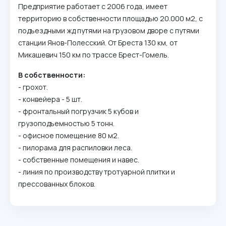
Предприятие работает с 2006 года, имеет
территорию в собственности площадью 20.000 м2, с
подъездными жд путями на грузовом дворе с путями
станции Янов-Полесский. От Бреста 130 км, от
Микашевич 150 км по трассе Брест-Гомель.
В собственности:
- грохот.
- конвейера - 5 шт.
- фронтальный погрузчик 5 кубов и
грузоподъемностью 5 тонн.
- офисное помещение 80 м2.
- пилорама для распиловки леса.
- собственные помещения и навес.
- линия по производству тротуарной плитки и
прессованных блоков.