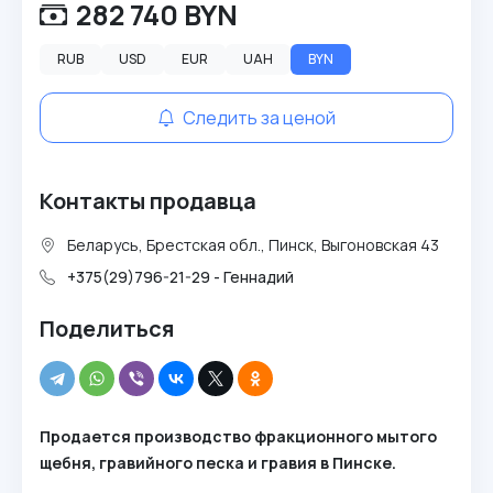
282 740 BYN
RUB
USD
EUR
UAH
BYN
Следить за ценой
Контакты продавца
Беларусь, Брестская обл., Пинск, Выгоновская 43
+375(29)796-21-29 - Геннадий
Поделиться
Продается производство фракционного мытого
щебня, гравийного песка и гравия в Пинске.