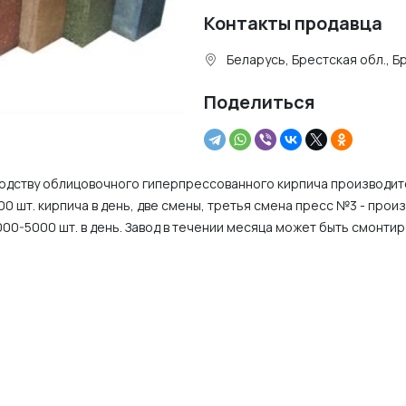
Контакты продавца
Беларусь, Брестская обл., Б
Поделиться
водству облицовочного гиперпрессованного кирпича производи
000 шт. кирпича в день, две смены, третья смена пресс №3 - прои
00-5000 шт. в день. Завод в течении месяца может быть смонтир