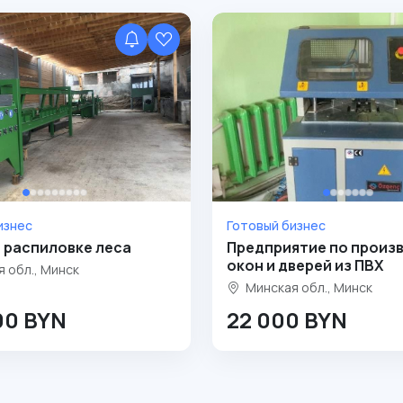
изнес
Готовый бизнес
 распиловке леса
Предприятие по произ
окон и дверей из ПВХ
 обл., Минск
Минская обл., Минск
00 BYN
22 000 BYN