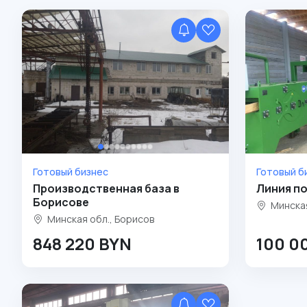
Готовый бизнес
Готовый б
Производственная база в
Линия по
Борисове
Минская
Минская обл., Борисов
848 220 BYN
100 0