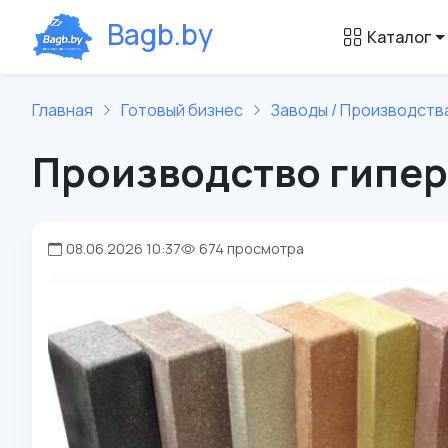
B
a
g
b
.
b
y
Каталог
Главная
Готовый бизнес
Заводы / Производств
Производство гипер
08.06.2026 10:37
674 просмотра