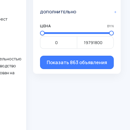
ДОПОЛНИТЕЛЬНО
рест
ЦЕНА
BYN
тельностью
Показать 863 объявления
зводство
ован на