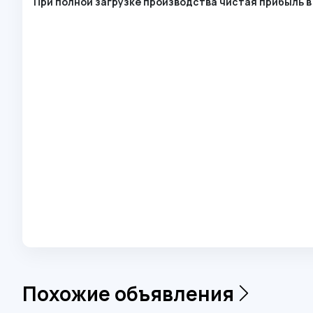
При полной загрузке производства чистая прибыль в 
Похожие объявления