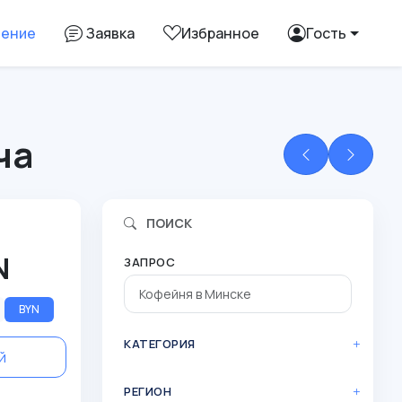
ление
Заявка
Избранное
Гость
ча
ПОИСК
N
ЗАПРОС
BYN
КАТЕГОРИЯ
й
РЕГИОН