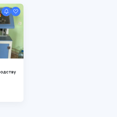
водству