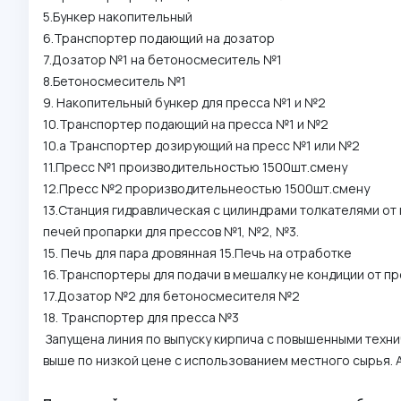
5.Бункер накопительный
6.Транспортер подающий на дозатор
7.Дозатор №1 на бетоносмеситель №1
8.Бетоносмеситель №1
9. Накопительный бункер для пресса №1 и №2
10.Транспортер подающий на пресса №1 и №2
10.а Транспортер дозирующий на пресс №1 или №2
11.Пресс №1 производительностью 1500шт.смену
12.Пресс №2 проризводительнеостью 1500шт.смену
13.Станция гидравлическая с цилиндрами толкателями от
печей пропарки для прессов №1, №2, №3.
15. Печь для пара дровянная 15.Печь на отработке
16.Транспортеры для подачи в мешалку не кондиции от п
17.Дозатор №2 для бетоносмесителя №2
18. Транспортер для пресса №3
Запущена линия по выпуску кирпича с повышенными техни
выше по низкой цене с использованием местного сырья. А