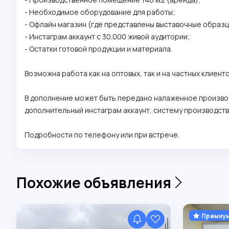
- Необходимое оборудование для работы;⁣⁣⠀
- Офлайн магазин (где представлены выставочные образцы 
- Инстаграм аккаунт с 30.000 живой аудитории;⁣⁣⠀
- Остатки готовой продукции и материала.⁣⁣⠀
⁣⁣⠀
Возможна работа как на оптовых, так и на частных клиентов
⁣⁣⠀
В дополнение может быть передано налаженное производ
дополнительный инстаграм аккаунт, систему производства 
⁣⁣⠀
Подробности по телефону или при встрече.
Похожие объявления
Премиу