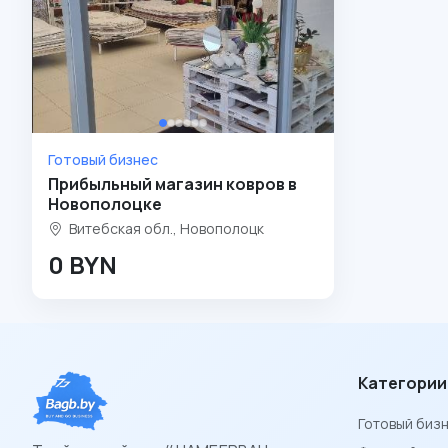
Готовый бизнес
Прибыльный магазин ковров в
Новополоцке
Витебская обл., Новополоцк
0 BYN
Категории
Готовый биз