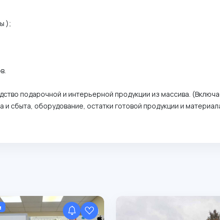
);⁣⁣⠀
.⁣⁣⠀
ство подарочной и интерьерной продукции из массива. (Включа
и сбыта, оборудование, остатки готовой продукции и материала)
м