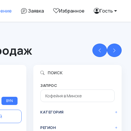
ление
Заявка
Избранное
Гость
родаж
ПОИСК
ЗАПРОС
BYN
КАТЕГОРИЯ
й
РЕГИОН