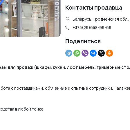
Контакты продавца
Беларусь, Гродненская обл.,
+375(29)658-99-69
Поделиться
ам для продаж (шкафы, кухни, лофт мебель, гримёрные сто
абота с поставщиками, обученные и опытные сотрудники. Налаже
ства в любой точке. ⁣⁣⠀