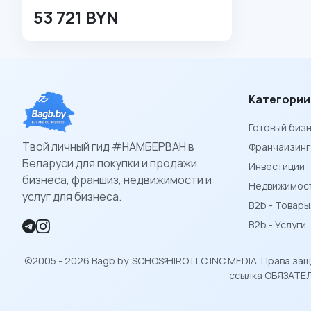
53 721 BYN
Категории
Готовый биз
Твой личный гид #НАМБЕРВАН в
Франчайзинг
Беларуси для покупки и продажи
Инвестиции
бизнеса, франшиз, недвижимости и
Недвижимост
услуг для бизнеса.
B2b - Товар
B2b - Услуги
©2005 - 2026 Bagb.by. SCHOSᶳHIRO LLC INC MEDIA. Права з
ссылка ОБЯЗАТЕЛ