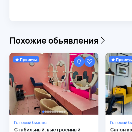
Похожие объявления
Премиум
Премиу
Готовый бизнес
Готовый б
Стабильный, выстроенный
Салон кр