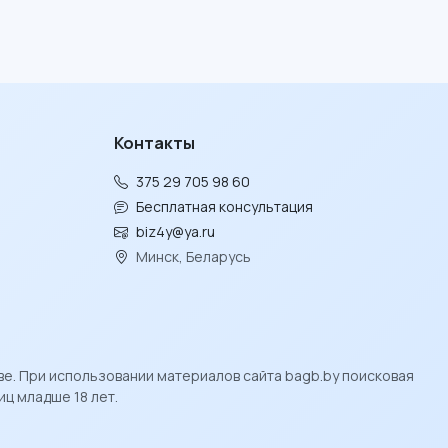
Контакты
375 29 705 98 60
Бесплатная консультация
biz4y@ya.ru
Минск, Беларусь
ве. При использовании материалов сайта bagb.by поисковая
ц младше 18 лет.