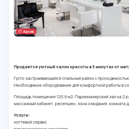
Архив
Продается уютный салон красоты в 5 минутах от мет
Густо застраивающийся спальный район с проходимостью
Необходимое оборудование для комфортной работы в со
Площадь помещения 120.9 м2. Парикмахерский зал на 2 р
массажный кабинет, ресепшен, зона ожидания, комната д
Услуги:
ногтевой сервис
парикмахерское искусство