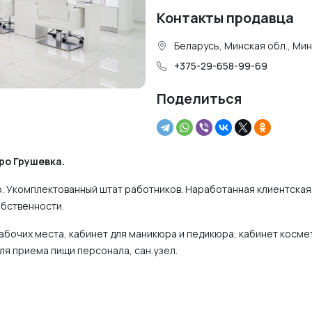
Контакты продавца
Беларусь, Минская обл., Ми
+375-29-658-99-69
Поделиться
ро Грушевка.
. Укомплектованный штат работников. Наработанная клиентская
бственности.
абочих места, кабинет для маникюра и педикюра, кабинет косме
ля приема пищи персонала, сан.узел.