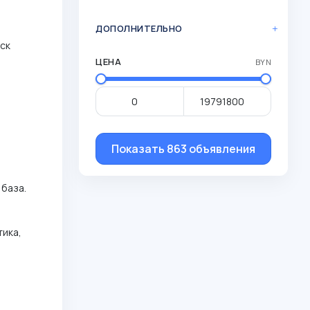
ДОПОЛНИТЕЛЬНО
нск
ЦЕНА
BYN
Показать 863 объявления
 база.
тика,