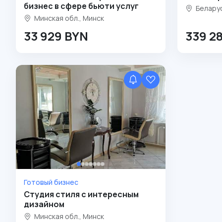
бизнес в сфере бьюти услуг
Белару
Минская обл., Минск
33 929 BYN
339 2
Готовый бизнес
Студия стиля с интересным
дизайном
Минская обл., Минск