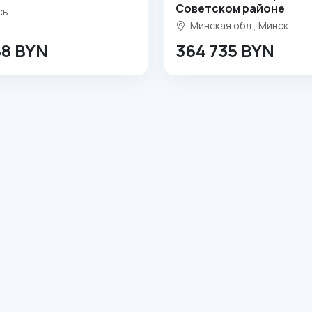
Советском районе
сь
Минская обл., Минск
88 BYN
364 735 BYN