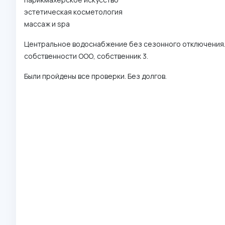
эстетическая косметология
массаж и spa
Центральное водоснабжение без сезонного отключения. 
собственности ООО, собственник 3.
Были пройдены все проверки. Без долгов.