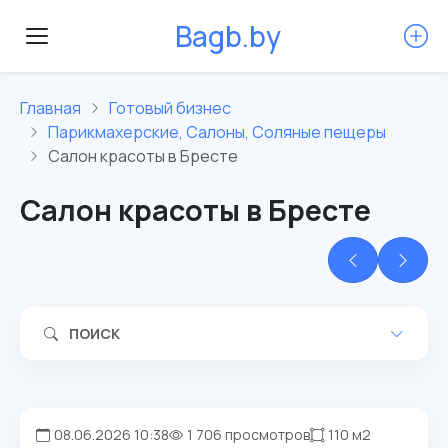
B
a
g
b
.
b
y
Главная
Готовый бизнес
Парикмахерские, Салоны, Соляные пещеры
Салон красоты в Бресте
Салон красоты в Бресте
ПОИСК
08.06.2026 10:38
1 706 просмотров
110 м2