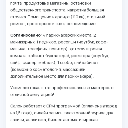
почта, продуктовые магазины, остановки
общественного транспорта, напротив большая
стоянка. Помещение в аренде (110 кв), стильный
ремонт, просторное и светлое помещение.
Организовано:
4 парикмахерских места, 2
маникюрных, 1 педикюр, ресепшн (ноутбук, кофе-
машина, телефоны, принтер), детская игровая
комната, кабинет бухгалтера/директора (ноутбук,
сейф, сканер, мебель), 1 свободный кабинет
(возможно косметология, массаж или
дополнительное место для парикмахера).
Укомплектован штат профессиональных мастеров с
отличной репутацией!
Салон работает с СРМ программой (оплачена вперед
на 1,5 года), онлайн запись, электронный журнал для
записи, аналитика, бизнес автоматизирован.