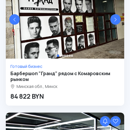
Готовый бизнес
Барбершоп "Гранд" рядом с Комаровским
рынком
Минская обл., Минск
84 822 BYN