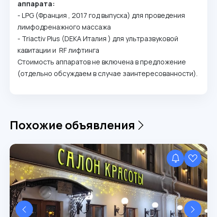
аппарата:
- LPG (Франция , 2017 год выпуска) для проведения
лимфодренажного массажа
- Triactiv Plus (DEKA Италия ) для ультразвуковой
кавитации и RF лифтинга
Стоимость аппаратов не включена в предложение
(отдельно обсуждаем в случае заинтересованности).
Похожие объявления