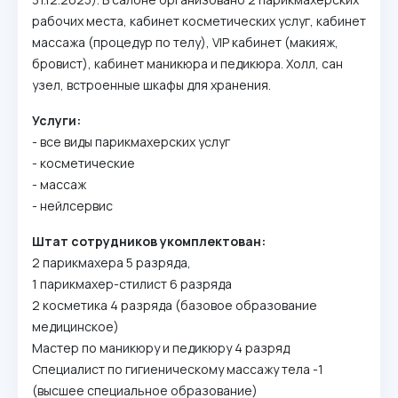
рабочих места, кабинет косметических услуг, кабинет
массажа (процедур по телу), VIP кабинет (макияж,
бровист), кабинет маникюра и педикюра. Холл, сан
узел, встроенные шкафы для хранения.
Услуги:
- все виды парикмахерских услуг
- косметические
- массаж
- нейлсервис
Штат сотрудников укомплектован:
2 парикмахера 5 разряда,
1 парикмахер-стилист 6 разряда
2 косметика 4 разряда (базовое образование
медицинское)
Мастер по маникюру и педикюру 4 разряд
Специалист по гигиеническому массажу тела -1
(высшее специальное образование)