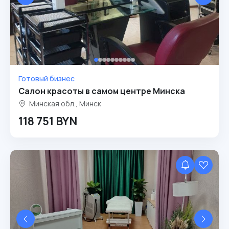
Готовый бизнес
Салон красоты в самом центре Минска
Минская обл., Минск
118 751 BYN