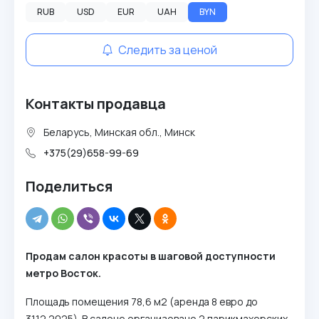
RUB
USD
EUR
UAH
BYN
Следить за ценой
Контакты продавца
Беларусь, Минская обл., Минск
+375(29)658-99-69
Поделиться
Продам салон красоты в шаговой доступности
метро Восток.
Площадь помещения 78,6 м2 (аренда 8 евро до
31.12.2025). В салоне организовано 2 парикмахерских