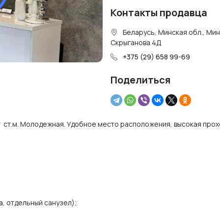
Контакты продавца
Беларусь, Минская обл., Мин
Скрыганова 4Д
+375 (29) 658 99-69
Поделиться
 ст.м. Молодежная. Удобное место расположения, высокая про
, отдельный санузел);