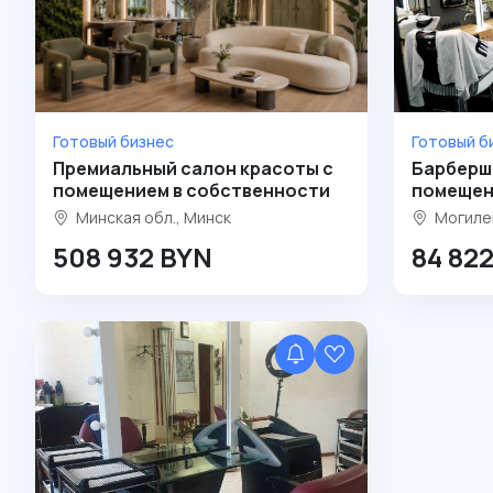
Готовый бизнес
Готовый б
Премиальный салон красоты с
Барберш
помещением в собственности
помещен
Минская обл., Минск
Могилев
508 932 BYN
84 82