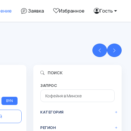
ление
Заявка
Избранное
Гость
ПОИСК
ЗАПРОС
BYN
КАТЕГОРИЯ
й
РЕГИОН