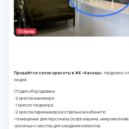
Архив
Продаётся салон красоты в ЖК «Каскад».
Недалеко от
людей.
Студия оборудована:
- 2 кресла маникюра;
-1 кресло педикюра;
- 2 кресла парикмахера в отдельном кабинете;
-помещение для персонала (кофе машина, микроволновка
-ресепшн с местом для ожидания клиентов;