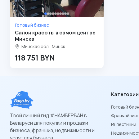
Готовый бизнес
Салон красоты в самом центре
Минска
Минская обл., Минск
118 751 BYN
Категории
Готовый биз
Твой личный гид #НАМБЕРВАН в
Франчайзинг
Беларуси для покупки и продажи
Инвестиции
бизнеса, франшиз, недвижимости и
Недвижимост
услуг для бизнеса.