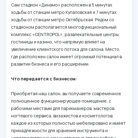
Сам стадион «Динамо» расположен в 5 минутах
ходьбы от станции метро Купаловская и 7 минутах
ходьбы от станции метро Октябрьская. Рядом со
стадионом располагается многофункциональный
комплекс «CENTROPOL», развлекательные центры,
гостиницы и казино, что напрямую влияет на
увеличение клиентского потока для салона. Место,
где расположен салон имеет огромный потенциал в
развитии бизнеса и его расширении.
Что передается с бизнесом:
Приобретая наш салон, вы получаете современное
полноценное функционирующее помещение, с
рабочими местами для парикмахеров, мастеров
ногтевого сервиса, визажистов и косметологов,
каждое из которых полностью мебелировано и имеет
принадлежности для хранения инструмента и
непосредственно сам инструмент для ее работы.