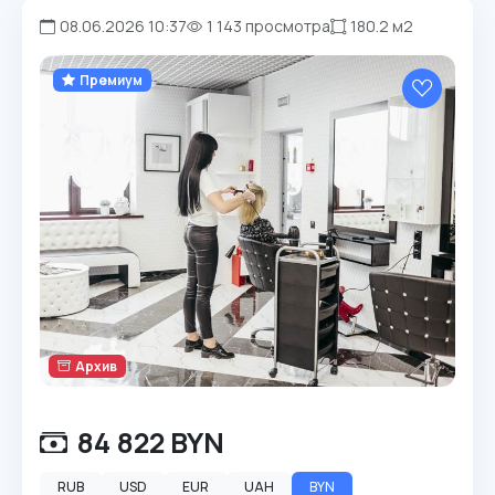
08.06.2026 10:37
1 143 просмотра
180.2 м2
Премиум
Архив
84 822 BYN
RUB
USD
EUR
UAH
BYN