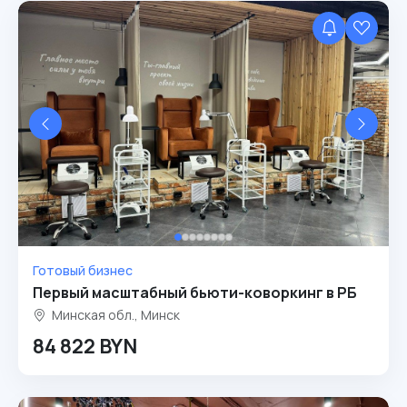
Готовый бизнес
Первый масштабный бьюти-коворкинг в РБ
Минская обл., Минск
84 822 BYN