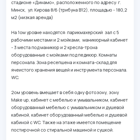
стадионе «Динамо», расположенного по адресу: г.
Минск, ул. Кирова 8/6 (трибуна В12), площадью - 180,2
м2 (низкая аренда)
На 1ом уровне находятся: парикмахерский зал с 5
рабочими местами и 2 мойками, маникюрный кабинет
- 3 места под маникюр и 2 кресла-трона
оборудованные с мойками под педикюр. Комнаты
персонала. Зона ресепшена и комната-склад для
ячеистого хранения вещей и инструмента персонала.
WC.
2ом уровень вмещает в себя одну фотозону, зону
Make up, кабинет с мебелью и умывальником, кабинет
оборудованный мебелью с умывальником и душевой
кабиной, кабинет оборудованный мебелью и душевой
кабиной с WC. Также на этаже имеется помещение
постирочной со стиральной машиной и сушкой.